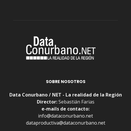
SOBRE NOSOTROS
Data Conurbano / NET - La realidad de la Región
Director:
Sebastián Farias
e-mails de contacto:
info@dataconurbano.net
dataproductiva@dataconurbano.net