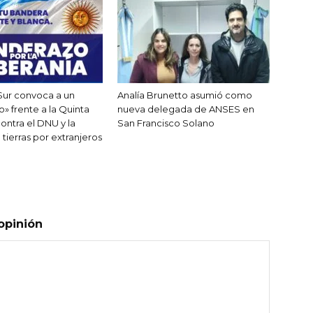
 Sur convoca a un
Analía Brunetto asumió como
» frente a la Quinta
nueva delegada de ANSES en
ontra el DNU y la
San Francisco Solano
tierras por extranjeros
opinión