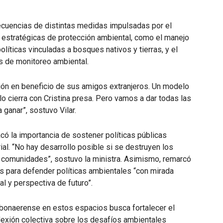
ecuencias de distintas medidas impulsadas por el
 estratégicas de protección ambiental, como el manejo
olíticas vinculadas a bosques nativos y tierras, y el
s de monitoreo ambiental.
ón en beneficio de sus amigos extranjeros. Un modelo
 cierra con Cristina presa. Pero vamos a dar todas las
 ganar”, sostuvo Vilar.
có la importancia de sostener políticas públicas
ial. “No hay desarrollo posible si se destruyen los
as comunidades”, sostuvo la ministra. Asimismo, remarcó
s para defender políticas ambientales “con mirada
ial y perspectiva de futuro”.
 bonaerense en estos espacios busca fortalecer el
lexión colectiva sobre los desafíos ambientales