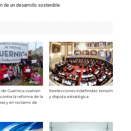
ón de un desarrollo sostenible.
as de Guernica vuelven
Reelecciones indefinidas: tensión
s contra la reforma de la
y disputa estratégica
rras y en reclamo de