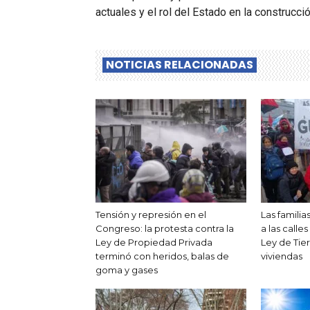
actuales y el rol del Estado en la construcci
NOTICIAS RELACIONADAS
Tensión y represión en el
Las famili
Congreso: la protesta contra la
a las calle
Ley de Propiedad Privada
Ley de Tie
terminó con heridos, balas de
viviendas
goma y gases