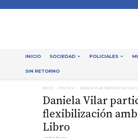
INICIO
SOCIEDAD
POLICIALES
M
SIN RETORNO
INICIO
POLÍTICA
DANIELA VILAR PARTICIPÓ DE UNA C
Daniela Vilar parti
flexibilización amb
Libro