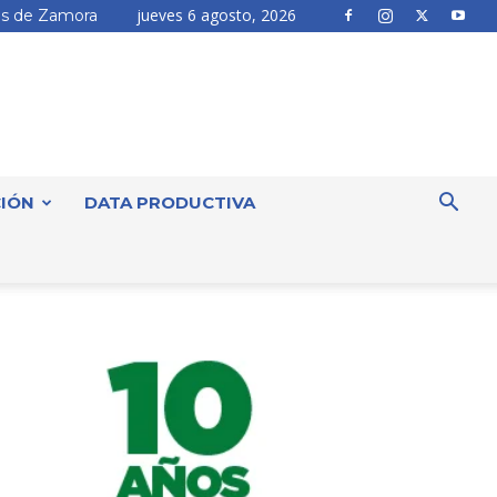
jueves 6 agosto, 2026
s de Zamora
IÓN
DATA PRODUCTIVA