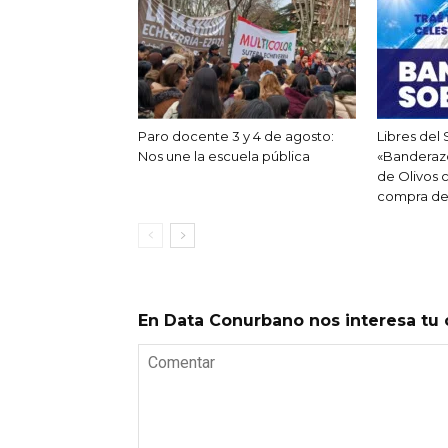
Paro docente 3 y 4 de agosto:
Libres del
Nos une la escuela pública
«Banderazo
de Olivos c
compra de 
En Data Conurbano nos interesa tu 