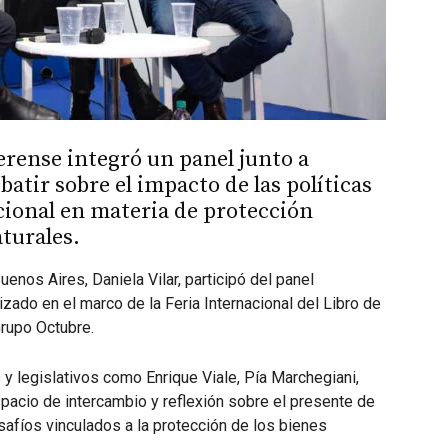
rense integró un panel junto a
atir sobre el impacto de las políticas
cional en materia de protección
turales.
enos Aires, Daniela Vilar, participó del panel
lizado en el marco de la Feria Internacional del Libro de
Grupo Octubre.
 y legislativos como Enrique Viale, Pía Marchegiani,
pacio de intercambio y reflexión sobre el presente de
esafíos vinculados a la protección de los bienes