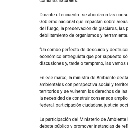
comunes naturales.
Durante el encuentro se abordaron las cons
Gobierno nacional que impactan sobre áreas
del fuego, la preservación de glaciares, las p
debilitamiento de organismos y herramienta
“Un combo perfecto de descuido y destrucci
económico entreguista que por supuesto sólo
discusiones y, tarde o temprano, las vamos a
En ese marco, la ministra de Ambiente desta
ambientales con perspectiva social y territor
territorios y se vulneran los derechos de l
la necesidad de construir consensos amplio
federal, participación ciudadana, justicia soc
La participación del Ministerio de Ambiente
debate público y promover instancias de ref