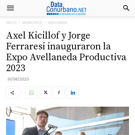
INICIO
MUNICIPIOS
AVELLANEDA
Axel Kicillof y Jorge
Ferraresi inauguraron la
Expo Avellaneda Productiva
2023
31/08/2023