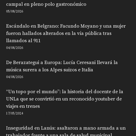
campal en pleno polo gastronómico
05/08/2026
Escándalo en Belgrano: Facundo Moyano y una mujer
fueron hallados alterados en la vía pública tras
llamados al 911
04/08/2026
De Berazategui a Europa: Lucía Ceresani llevará la
música surera a los Alpes suizos e Italia
04/08/2026
“Un topo por el mundo”: la historia del docente de la
UNLa que se convirtió en un reconocido youtuber de
viajes en trenes
17/05/2024
Inseguridad en Lanús: asaltaron a mano armada a un
trabajador frente a una sala de salud municipal