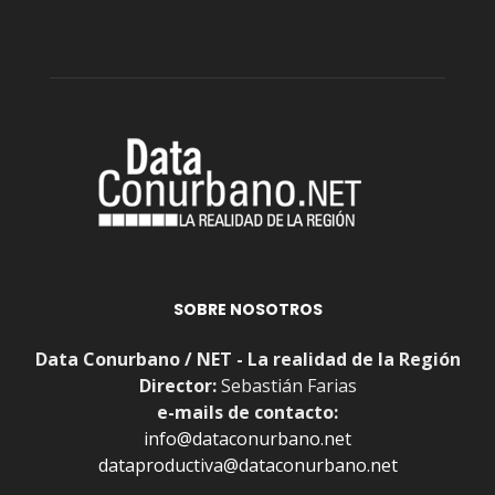
SOBRE NOSOTROS
Data Conurbano / NET - La realidad de la Región
Director:
Sebastián Farias
e-mails de contacto:
info@dataconurbano.net
dataproductiva@dataconurbano.net