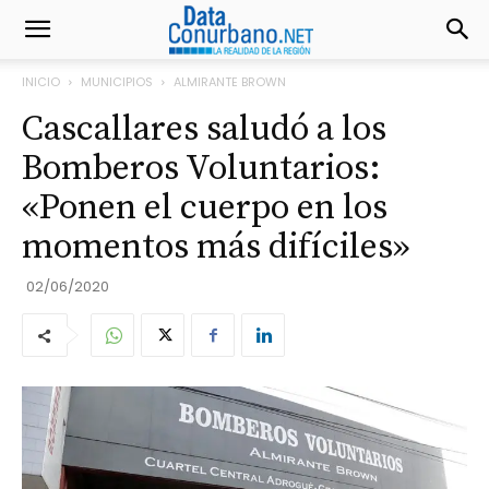
INICIO
MUNICIPIOS
ALMIRANTE BROWN
Cascallares saludó a los
Bomberos Voluntarios:
«Ponen el cuerpo en los
momentos más difíciles»
02/06/2020