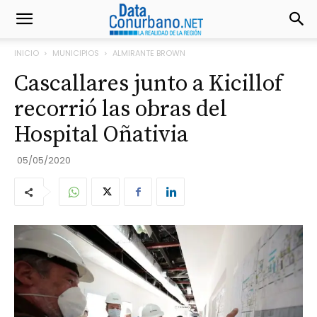
INICIO
MUNICIPIOS
ALMIRANTE BROWN
Cascallares junto a Kicillof
recorrió las obras del
Hospital Oñativia
05/05/2020