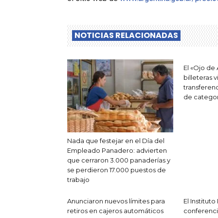
NOTICIAS RELACIONADAS
El «Ojo de
billeteras 
transferen
de categor
Nada que festejar en el Día del
Empleado Panadero: advierten
que cerraron 3.000 panaderías y
se perdieron 17.000 puestos de
trabajo
Anunciaron nuevos límites para
El Institut
retiros en cajeros automáticos
conferenc