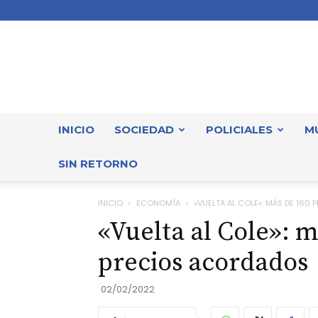
INICIO
SOCIEDAD
POLICIALES
M
SIN RETORNO
INICIO
ECONOMÍA
«VUELTA AL COLE»: MÁS DE 16
«Vuelta al Cole»: 
precios acordados
02/02/2022