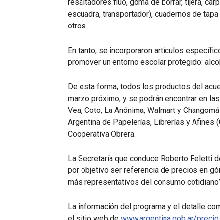
resaltadores flúo, goma de borrar, tijera, car
escuadra, transportador), cuadernos de tapa d
otros.
En tanto, se incorporaron artículos específi
promover un entorno escolar protegido: alcoh
De esta forma, todos los productos del acu
marzo próximo, y se podrán encontrar en la
Vea, Coto, La Anónima, Walmart y Changomás
Argentina de Papelerías, Librerías y Afines
Cooperativa Obrera.
La Secretaría que conduce Roberto Feletti 
por objetivo ser referencia de precios en g
más representativos del consumo cotidiano”
La información del programa y el detalle co
el sitio web de
www.argentina.gob.ar/precio