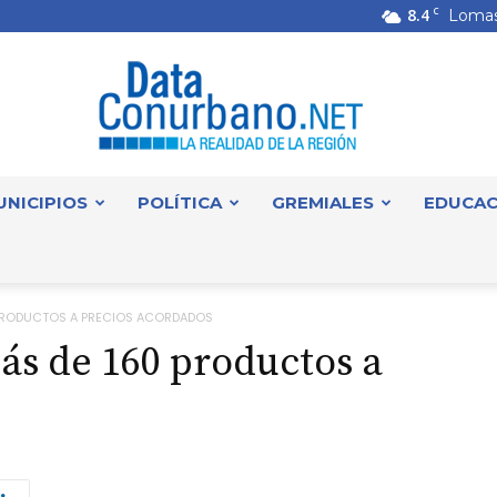
8.4
C
Lomas
UNICIPIOS
POLÍTICA
GREMIALES
EDUCAC
DataConurbano
0 PRODUCTOS A PRECIOS ACORDADOS
más de 160 productos a