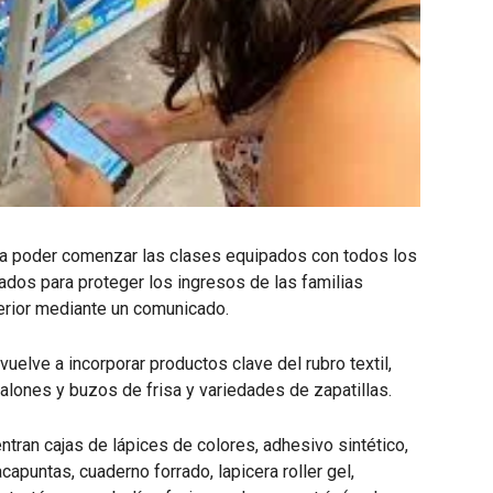
n a poder comenzar las clases equipados con todos los
dados para proteger los ingresos de las familias
erior mediante un comunicado.
vuelve a incorporar productos clave del rubro textil,
alones y buzos de frisa y variedades de zapatillas.
tran cajas de lápices de colores, adhesivo sintético,
apuntas, cuaderno forrado, lapicera roller gel,