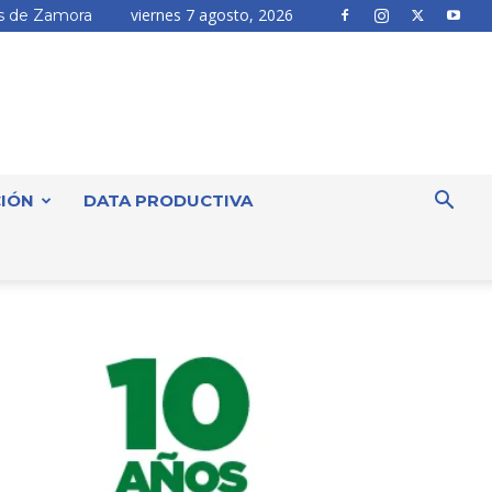
viernes 7 agosto, 2026
 de Zamora
IÓN
DATA PRODUCTIVA