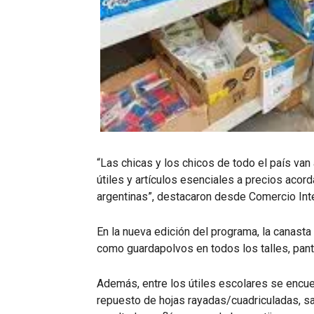
“Las chicas y los chicos de todo el país va
útiles y artículos esenciales a precios acor
argentinas”, destacaron desde Comercio Int
En la nueva edición del programa, la canasta 
como guardapolvos en todos los talles, pant
Además, entre los útiles escolares se encuen
repuesto de hojas rayadas/cuadriculadas, sac