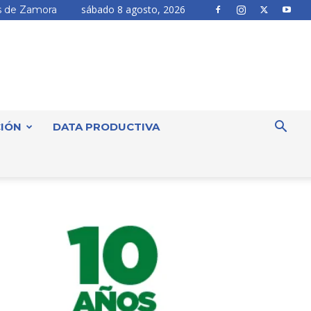
sábado 8 agosto, 2026
 de Zamora
IÓN
DATA PRODUCTIVA