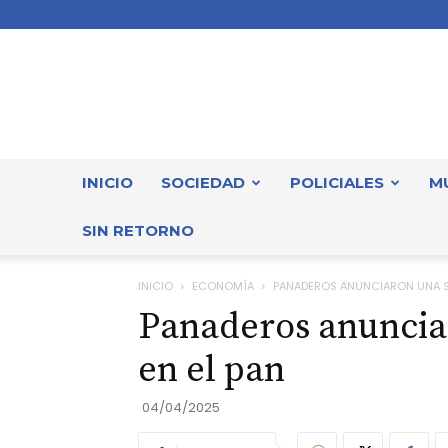
INICIO
SOCIEDAD
POLICIALES
M
SIN RETORNO
INICIO
ECONOMÍA
PANADEROS ANUNCIARON UNA SU
Panaderos anuncia
en el pan
04/04/2025