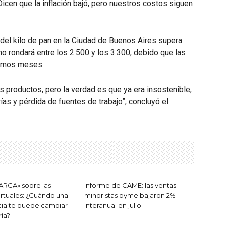
Dicen que la inflación bajó, pero nuestros costos siguen
del kilo de pan en la Ciudad de Buenos Aires supera
o rondará entre los 2.500 y los 3.300, debido que las
ltimos meses.
productos, pero la verdad es que ya era insostenible,
ías y pérdida de fuentes de trabajo”, concluyó el
 ARCA» sobre las
Informe de CAME: las ventas
virtuales: ¿Cuándo una
minoristas pyme bajaron 2%
cia te puede cambiar
interanual en julio
ía?