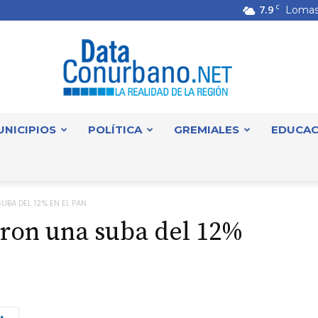
7.9
C
Lomas
UNICIPIOS
POLÍTICA
GREMIALES
EDUCAC
DataConurbano
BA DEL 12% EN EL PAN
ron una suba del 12%