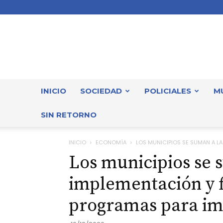
INICIO
SOCIEDAD
POLICIALES
M
SIN RETORNO
INICIO
ECONOMÍA
LOS MUNICIPIOS SE SUMAN A LA
Los municipios se 
implementación y f
programas para im