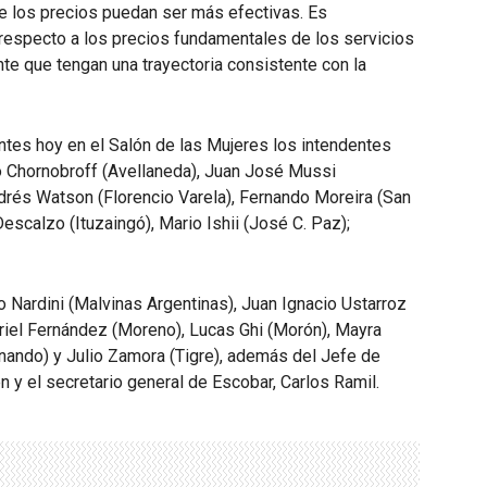
e los precios puedan ser más efectivas. Es
 respecto a los precios fundamentales de los servicios
te que tengan una trayectoria consistente con la
ntes hoy en el Salón de las Mujeres los intendentes
o Chornobroff (Avellaneda), Juan José Mussi
drés Watson (Florencio Varela), Fernando Moreira (San
escalzo (Ituzaingó), Mario Ishii (José C. Paz);
 Nardini (Malvinas Argentinas), Juan Ignacio Ustarroz
iel Fernández (Moreno), Lucas Ghi (Morón), Mayra
nando) y Julio Zamora (Tigre), además del Jefe de
y el secretario general de Escobar, Carlos Ramil.