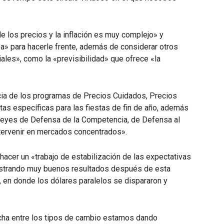
 los precios y la inflación es muy complejo» y
za» para hacerle frente, además de considerar otros
ales», como la «previsibilidad» que ofrece «la
cia de los programas de Precios Cuidados, Precios
tas específicas para las fiestas de fin de año, además
leyes de Defensa de la Competencia, de Defensa al
tervenir en mercados concentrados».
 hacer un «trabajo de estabilización de las expectativas
ostrando muy buenos resultados después de esta
 en donde los dólares paralelos se dispararon y
echa entre los tipos de cambio estamos dando