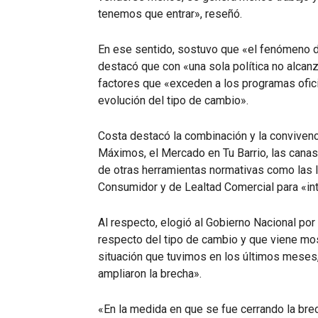
tenemos que entrar», reseñó.
En ese sentido, sostuvo que «el fenómeno de
destacó que con «una sola política no alcan
factores que «exceden a los programas ofici
evolución del tipo de cambio».
Costa destacó la combinación y la conviven
Máximos, el Mercado en Tu Barrio, las canas
de otras herramientas normativas como las 
Consumidor y de Lealtad Comercial para «in
Al respecto, elogió al Gobierno Nacional por
respecto del tipo de cambio y que viene m
situación que tuvimos en los últimos meses,
ampliaron la brecha».
«En la medida en que se fue cerrando la br