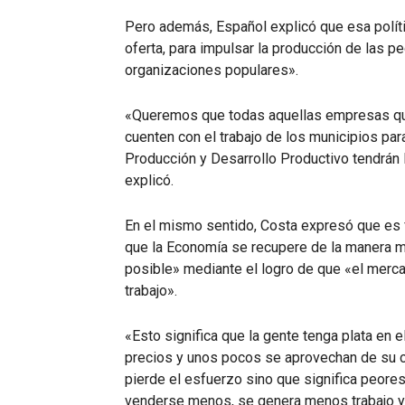
Pero además, Español explicó que esa polít
oferta, para impulsar la producción de las 
organizaciones populares».
«Queremos que todas aquellas empresas que
cuenten con el trabajo de los municipios par
Producción y Desarrollo Productivo tendrán la
explicó.
En el mismo sentido, Costa expresó que es f
que la Economía se recupere de la manera m
posible» mediante el logro de que «el merca
trabajo».
«Esto significa que la gente tenga plata en e
precios y unos pocos se aprovechan de su 
pierde el esfuerzo sino que significa peore
venderse menos, se genera menos trabajo y 