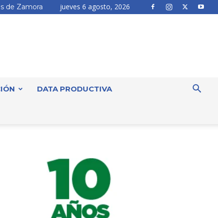
jueves 6 agosto, 2026
s de Zamora
IÓN
DATA PRODUCTIVA