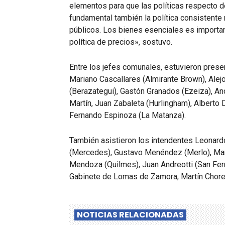
elementos para que las políticas respecto d
fundamental también la política consistente
públicos. Los bienes esenciales es importan
política de precios», sostuvo.
Entre los jefes comunales, estuvieron prese
Mariano Cascallares (Almirante Brown), Alej
(Berazategui), Gastón Granados (Ezeiza), An
Martín, Juan Zabaleta (Hurlingham), Alberto D
Fernando Espinoza (La Matanza).
También asistieron los intendentes Leonardo
(Mercedes), Gustavo Menéndez (Merlo), Mar
Mendoza (Quilmes), Juan Andreotti (San Fer
Gabinete de Lomas de Zamora, Martín Choren 
NOTICIAS RELACIONADAS