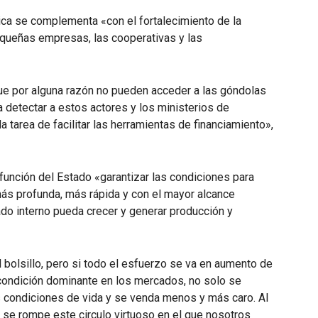
ica se complementa «con el fortalecimiento de la
pequeñas empresas, las cooperativas y las
 por alguna razón no pueden acceder a las góndolas
a detectar a estos actores y los ministerios de
 tarea de facilitar las herramientas de financiamiento»,
unción del Estado «garantizar las condiciones para
ás profunda, más rápida y con el mayor alcance
do interno pueda crecer y generar producción y
l bolsillo, pero si todo el esfuerzo se va en aumento de
condición dominante en los mercados, no solo se
s condiciones de vida y se venda menos y más caro. Al
se rompe este circulo virtuoso en el que nosotros