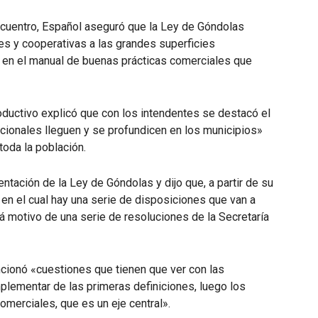
ncuentro, Español aseguró que la Ley de Góndolas
s y cooperativas a las grandes superficies
o en el manual de buenas prácticas comerciales que
roductivo explicó que con los intendentes se destacó el
acionales lleguen y se profundicen en los municipios»
toda la población.
ntación de la Ley de Góndolas y dijo que, a partir de su
 en el cual hay una serie de disposiciones que van a
rá motivo de una serie de resoluciones de la Secretaría
ncionó «cuestiones que tienen que ver con las
implementar de las primeras definiciones, luego los
omerciales, que es un eje central».