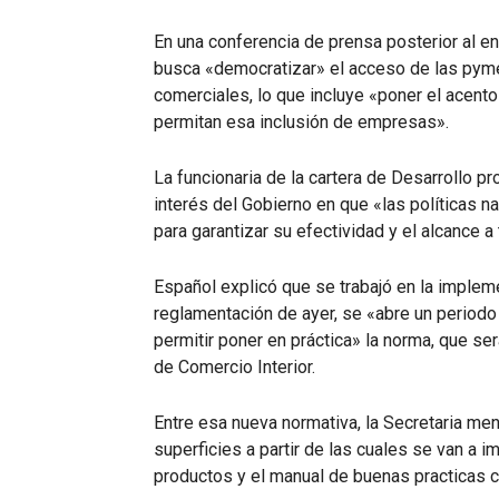
En una conferencia de prensa posterior al e
busca «democratizar» el acceso de las pyme
comerciales, lo que incluye «poner el acent
permitan esa inclusión de empresas».
La funcionaria de la cartera de Desarrollo p
interés del Gobierno en que «las políticas n
para garantizar su efectividad y el alcance a 
Español explicó que se trabajó en la impleme
reglamentación de ayer, se «abre un periodo
permitir poner en práctica» la norma, que se
de Comercio Interior.
Entre esa nueva normativa, la Secretaria me
superficies a partir de las cuales se van a 
productos y el manual de buenas practicas c