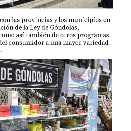
con las provincias y los municipios en
ación de la Ley de Góndolas,
como así también de otros programas
 del consumidor a una mayor variedad
.