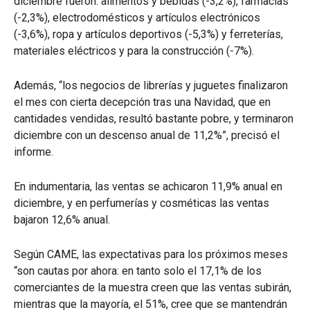
diciembre fueron: alimentos y bebidas (-3,2%), farmacias
(-2,3%), electrodomésticos y artículos electrónicos
(-3,6%), ropa y artículos deportivos (-5,3%) y ferreterías,
materiales eléctricos y para la construcción (-7%).
Además, “los negocios de librerías y juguetes finalizaron
el mes con cierta decepción tras una Navidad, que en
cantidades vendidas, resultó bastante pobre, y terminaron
diciembre con un descenso anual de 11,2%”, precisó el
informe.
En indumentaria, las ventas se achicaron 11,9% anual en
diciembre, y en perfumerías y cosméticas las ventas
bajaron 12,6% anual.
Según CAME, las expectativas para los próximos meses
“son cautas por ahora: en tanto solo el 17,1% de los
comerciantes de la muestra creen que las ventas subirán,
mientras que la mayoría, el 51%, cree que se mantendrán