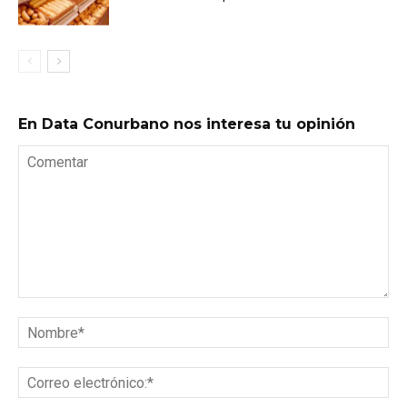
En Data Conurbano nos interesa tu opinión