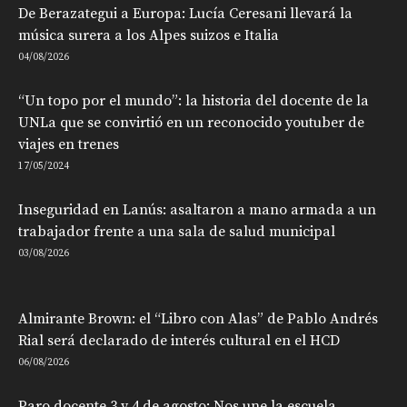
De Berazategui a Europa: Lucía Ceresani llevará la
música surera a los Alpes suizos e Italia
04/08/2026
“Un topo por el mundo”: la historia del docente de la
UNLa que se convirtió en un reconocido youtuber de
viajes en trenes
17/05/2024
Inseguridad en Lanús: asaltaron a mano armada a un
trabajador frente a una sala de salud municipal
03/08/2026
Almirante Brown: el “Libro con Alas” de Pablo Andrés
Rial será declarado de interés cultural en el HCD
06/08/2026
Paro docente 3 y 4 de agosto: Nos une la escuela