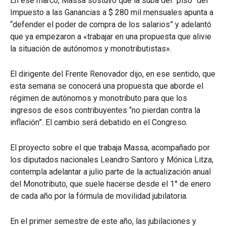
En ese marco, Massa sostuvo que la suba del “piso” del
Impuesto a las Ganancias a $ 280 mil mensuales apunta a
“defender el poder de compra de los salarios” y adelantó
que ya empezaron a «trabajar en una propuesta que alivie
la situación de autónomos y monotributistas».
El dirigente del Frente Renovador dijo, en ese sentido, que
esta semana se conocerá una propuesta que aborde el
régimen de autónomos y monotributo para que los
ingresos de esos contribuyentes “no pierdan contra la
inflación”. El cambio será debatido en el Congreso.
El proyecto sobre el que trabaja Massa, acompañado por
los diputados nacionales Leandro Santoro y Mónica Litza,
contempla adelantar a julio parte de la actualización anual
del Monotributo, que suele hacerse desde el 1° de enero
de cada año por la fórmula de movilidad jubilatoria.
En el primer semestre de este año, las jubilaciones y