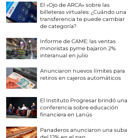
El «Ojo de ARCA» sobre las
billeteras virtuales: ¿Cuándo una
transferencia te puede cambiar
de categoría?
Informe de CAME: las ventas
minoristas pyme bajaron 2%
interanual en julio
Anunciaron nuevos límites para
retiros en cajeros automáticos
El Instituto Progresar brindó una
conferencia sobre educación
financiera en Lanús
Panaderos anunciaron una suba
del 12% en el pan