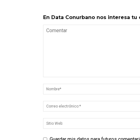
En Data Conurbano nos interesa tu 
Guardar mis datos para futuros comentar