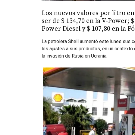
Los nuevos valores por litro e
ser de $ 134,70 en la V-Power; $ 
Power Diesel y $ 107,80 en la F
La petrolera Shell aumentó este lunes sus 
los ajustes a sus productos, en un contexto d
la invasión de Rusia en Ucrania.