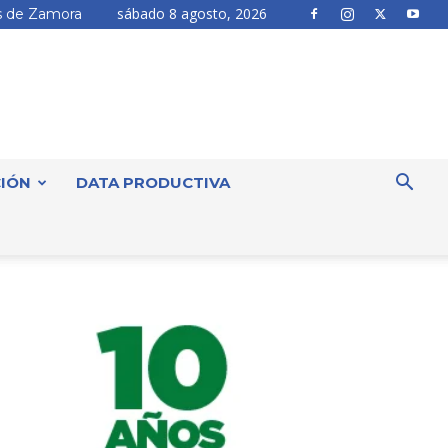
sábado 8 agosto, 2026
 de Zamora
IÓN
DATA PRODUCTIVA