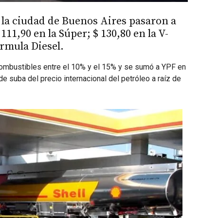
n la ciudad de Buenos Aires pasaron a
111,90 en la Súper; $ 130,80 en la V-
órmula Diesel.
combustibles entre el 10% y el 15% y se sumó a YPF en
e suba del precio internacional del petróleo a raíz de