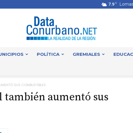
7.9
C
Lomas
UNICIPIOS
POLÍTICA
GREMIALES
EDUCAC
DataConurbano
 AUMENTÓ SUS COMBUSTIBLES
ll también aumentó sus