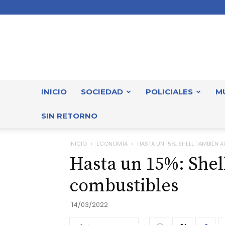
INICIO
SOCIEDAD
POLICIALES
M
SIN RETORNO
INICIO
ECONOMÍA
HASTA UN 15%: SHELL TAMBIÉN
Hasta un 15%: She
combustibles
14/03/2022