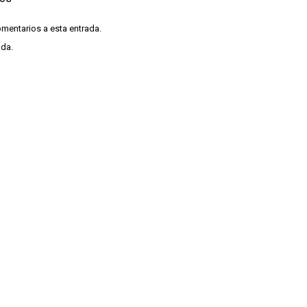
omentarios a esta entrada.
ada.