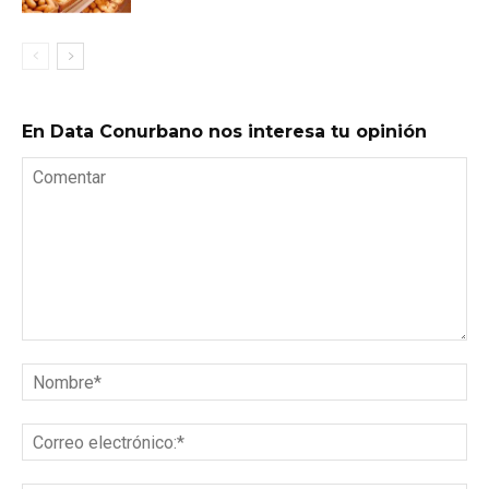
En Data Conurbano nos interesa tu opinión