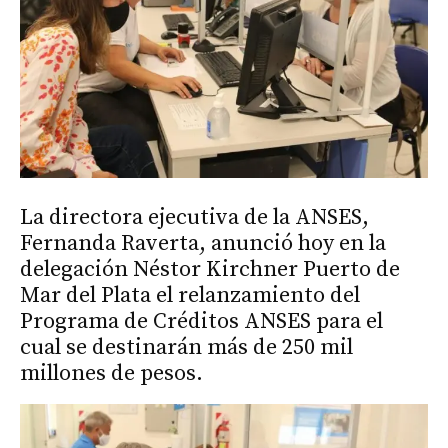
La directora ejecutiva de la ANSES,
Fernanda Raverta, anunció hoy en la
delegación Néstor Kirchner Puerto de
Mar del Plata el relanzamiento del
Programa de Créditos ANSES para el
cual se destinarán más de 250 mil
millones de pesos.