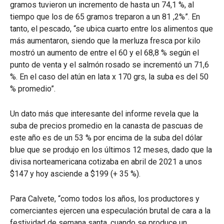
gramos tuvieron un incremento de hasta un 74,1 %, al
tiempo que los de 65 gramos treparon a un 81 ,2%”. En
tanto, el pescado, “se ubica cuarto entre los alimentos que
más aumentaron, siendo que la merluza fresca por kilo
mostró un aumento de entre el 60 y el 68,8 % según el
punto de venta y el salmón rosado se incrementó un 71,6
%. En el caso del atún en lata x 170 grs, la suba es del 50
% promedio”.
Un dato más que interesante del informe revela que la
suba de precios promedio en la canasta de pascuas de
este año es de un 53 % por encima de la suba del dólar
blue que se produjo en los últimos 12 meses, dado que la
divisa norteamericana cotizaba en abril de 2021 a unos
$147 y hoy asciende a $199 (+ 35 %).
Para Calvete, “como todos los años, los productores y
comerciantes ejercen una especulación brutal de cara a la
festividad de semana santa, cuando se produce un