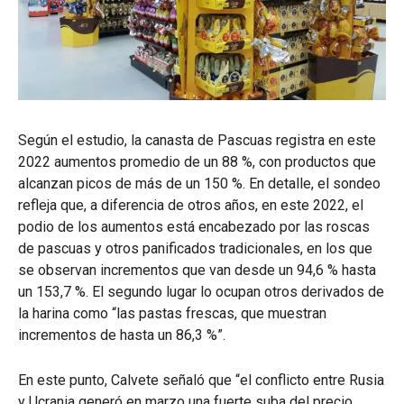
Según el estudio, la canasta de Pascuas registra en este
2022 aumentos promedio de un 88 %, con productos que
alcanzan picos de más de un 150 %. En detalle, el sondeo
refleja que, a diferencia de otros años, en este 2022, el
podio de los aumentos está encabezado por las roscas
de pascuas y otros panificados tradicionales, en los que
se observan incrementos que van desde un 94,6 % hasta
un 153,7 %. El segundo lugar lo ocupan otros derivados de
la harina como “las pastas frescas, que muestran
incrementos de hasta un 86,3 %”.
En este punto, Calvete señaló que “el conflicto entre Rusia
y Ucrania generó en marzo una fuerte suba del precio