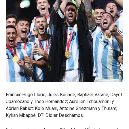
Francia: Hugo Lloris; Jules Koundé, Raphael Varane, Dayot
Upamecano y Theo Hernández; Aurelien Tchouaméni y
Adrien Rabiot; Kolo Muani, Antoine Griezmann y Thuram;
Kylian Mbappé. DT: Didier Deschamps.