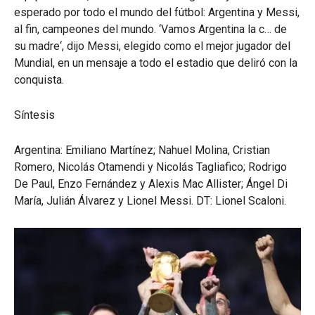
esperado por todo el mundo del fútbol: Argentina y Messi,
al fin, campeones del mundo. ‘Vamos Argentina la c… de
su madre‘, dijo Messi, elegido como el mejor jugador del
Mundial, en un mensaje a todo el estadio que deliró con la
conquista.
Síntesis
Argentina: Emiliano Martínez; Nahuel Molina, Cristian
Romero, Nicolás Otamendi y Nicolás Tagliafico; Rodrigo
De Paul, Enzo Fernández y Alexis Mac Allister; Ángel Di
María, Julián Álvarez y Lionel Messi. DT: Lionel Scaloni.