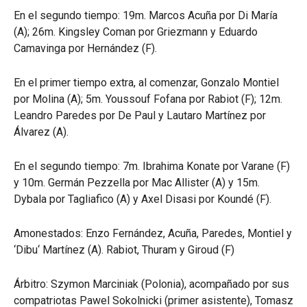
En el segundo tiempo: 19m. Marcos Acuña por Di María
(A); 26m. Kingsley Coman por Griezmann y Eduardo
Camavinga por Hernández (F).
En el primer tiempo extra, al comenzar, Gonzalo Montiel
por Molina (A); 5m. Youssouf Fofana por Rabiot (F); 12m.
Leandro Paredes por De Paul y Lautaro Martínez por
Álvarez (A).
En el segundo tiempo: 7m. Ibrahima Konate por Varane (F)
y 10m. Germán Pezzella por Mac Allister (A) y 15m.
Dybala por Tagliafico (A) y Axel Disasi por Koundé (F).
Amonestados: Enzo Fernández, Acuña, Paredes, Montiel y
‘Dibu‘ Martínez (A). Rabiot, Thuram y Giroud (F)
Árbitro: Szymon Marciniak (Polonia), acompañado por sus
compatriotas Pawel Sokolnicki (primer asistente), Tomasz