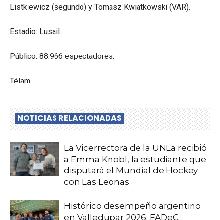
Listkiewicz (segundo) y Tomasz Kwiatkowski (VAR).
Estadio: Lusail.
Público: 88.966 espectadores.
Télam
NOTICIAS RELACIONADAS
La Vicerrectora de la UNLa recibió
a Emma Knobl, la estudiante que
disputará el Mundial de Hockey
con Las Leonas
Histórico desempeño argentino
en Valledupar 2026: FADeC