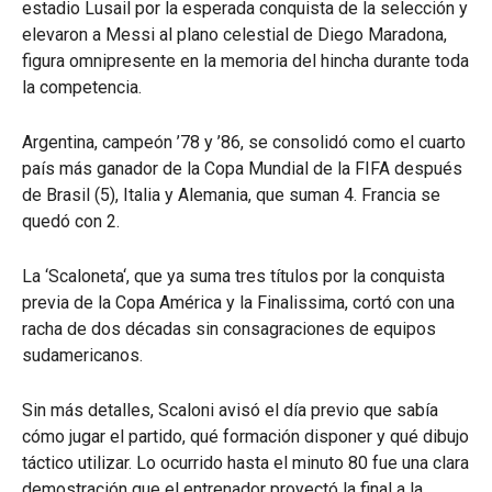
estadio Lusail por la esperada conquista de la selección y
elevaron a Messi al plano celestial de Diego Maradona,
figura omnipresente en la memoria del hincha durante toda
la competencia.
Argentina, campeón ’78 y ’86, se consolidó como el cuarto
país más ganador de la Copa Mundial de la FIFA después
de Brasil (5), Italia y Alemania, que suman 4. Francia se
quedó con 2.
La ‘Scaloneta‘, que ya suma tres títulos por la conquista
previa de la Copa América y la Finalissima, cortó con una
racha de dos décadas sin consagraciones de equipos
sudamericanos.
Sin más detalles, Scaloni avisó el día previo que sabía
cómo jugar el partido, qué formación disponer y qué dibujo
táctico utilizar. Lo ocurrido hasta el minuto 80 fue una clara
demostración que el entrenador proyectó la final a la