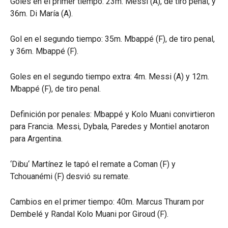
Goles en el primer tiempo: 23m. Messi (A), de tiro penal, y
36m. Di María (A).
Gol en el segundo tiempo: 35m. Mbappé (F), de tiro penal,
y 36m. Mbappé (F).
Goles en el segundo tiempo extra: 4m. Messi (A) y 12m.
Mbappé (F), de tiro penal.
Definición por penales: Mbappé y Kolo Muani convirtieron
para Francia. Messi, Dybala, Paredes y Montiel anotaron
para Argentina.
‘Dibu‘ Martínez le tapó el remate a Coman (F) y
Tchouanémi (F) desvió su remate.
Cambios en el primer tiempo: 40m. Marcus Thuram por
Dembelé y Randal Kolo Muani por Giroud (F).