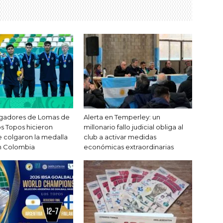
ugadores de Lomas de
Alerta en Temperley: un
s Topos hicieron
millonario fallo judicial obliga al
se colgaron la medalla
club a activar medidas
n Colombia
económicas extraordinarias