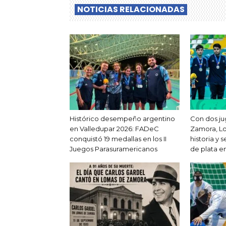
NOTICIAS RELACIONADAS
Histórico desempeño argentino
Con dos j
en Valledupar 2026: FADeC
Zamora, Lo
conquistó 19 medallas en los II
historia y 
Juegos Parasuramericanos
de plata e