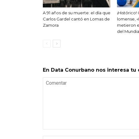
A 91 años de su muerte: el día que
¡Histórico
Carlos Gardel cantó en Lomas de
lomense, «
Zamora
metieron e
del Mundia
En Data Conurbano nos interesa tu 