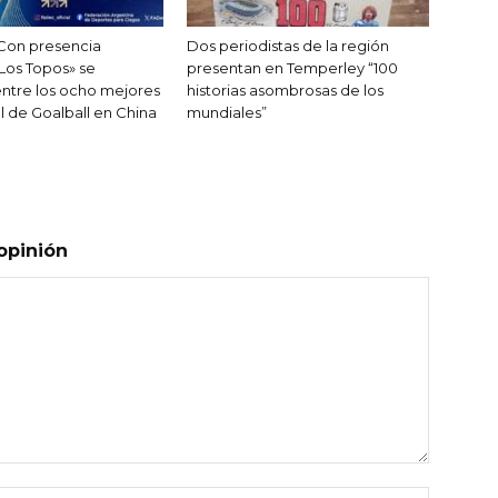
! Con presencia
Dos periodistas de la región
Los Topos» se
presentan en Temperley “100
ntre los ocho mejores
historias asombrosas de los
l de Goalball en China
mundiales”
opinión