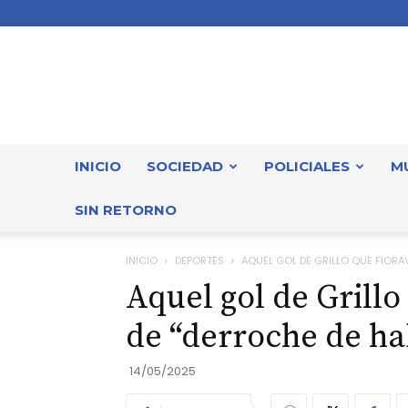
INICIO
SOCIEDAD
POLICIALES
M
SIN RETORNO
INICIO
DEPORTES
AQUEL GOL DE GRILLO QUE FIORAV
Aquel gol de Grillo
de “derroche de ha
14/05/2025