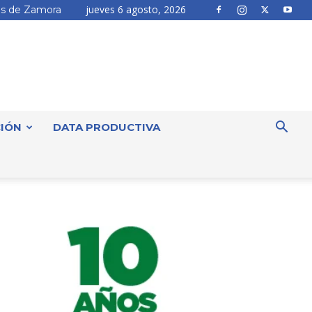
jueves 6 agosto, 2026
s de Zamora
IÓN
DATA PRODUCTIVA