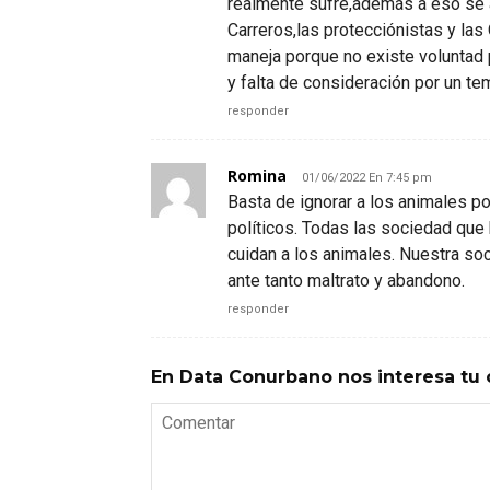
realmente sufre,además a eso se a
Carreros,las protecciónistas y las
maneja porque no existe voluntad 
y falta de consideración por un te
responder
Romina
01/06/2022 En 7:45 pm
Basta de ignorar a los animales p
políticos. Todas las sociedad que
cuidan a los animales. Nuestra so
ante tanto maltrato y abandono.
responder
En Data Conurbano nos interesa tu 