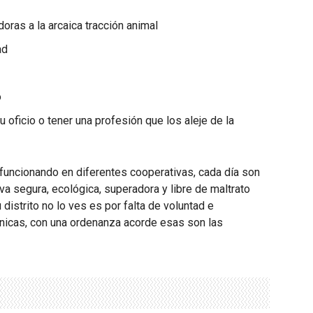
oras a la arcaica tracción animal
ad
o
 oficio o tener una profesión que los aleje de la
funcionando en diferentes cooperativas, cada día son
va segura, ecológica, superadora y libre de maltrato
 distrito no lo ves es por falta de voluntad e
ónicas, con una ordenanza acorde esas son las