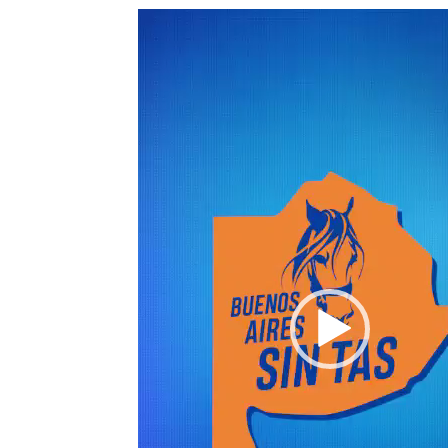
Reproductor
de
vídeo