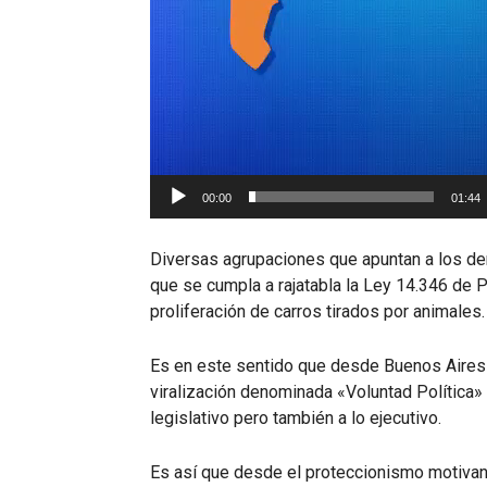
00:00
01:44
Diversas agrupaciones que apuntan a los de
que se cumpla a rajatabla la Ley 14.346 de P
proliferación de carros tirados por animales.
Es en este sentido que desde Buenos Aires 
viralización denominada «Voluntad Política»
legislativo pero también a lo ejecutivo.
Es así que desde el proteccionismo motivan 