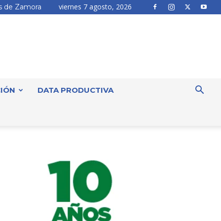
viernes 7 agosto, 2026
 de Zamora
IÓN
DATA PRODUCTIVA