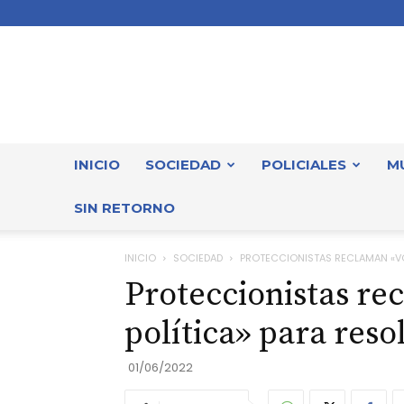
INICIO
SOCIEDAD
POLICIALES
M
SIN RETORNO
INICIO
SOCIEDAD
PROTECCIONISTAS RECLAMAN «VO
Proteccionistas re
política» para reso
01/06/2022