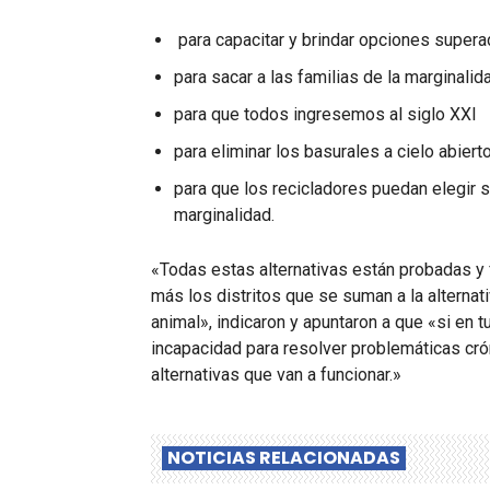
para capacitar y brindar opciones superad
para sacar a las familias de la marginalid
para que todos ingresemos al siglo XXI
para eliminar los basurales a cielo abiert
para que los recicladores puedan elegir su
marginalidad.
«Todas estas alternativas están probadas y 
más los distritos que se suman a la alternati
animal», indicaron y apuntaron a que «si en tu
incapacidad para resolver problemáticas cr
alternativas que van a funcionar.»
NOTICIAS RELACIONADAS