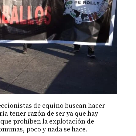
eccionistas de equino buscan hacer
ría tener razón de ser ya que hay
que prohíben la explotación de
comunas, poco y nada se hace.