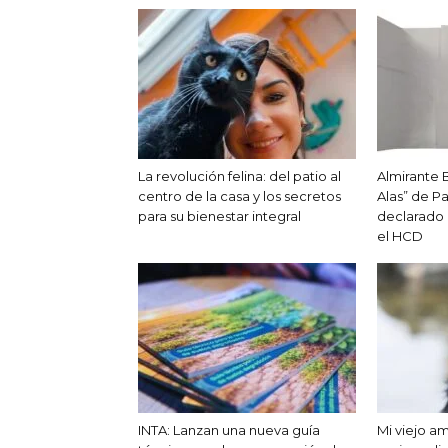
La revolución felina: del patio al
Almirante 
centro de la casa y los secretos
Alas” de Pa
para su bienestar integral
declarado d
el HCD
INTA: Lanzan una nueva guía
Mi viejo a