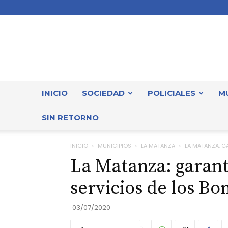
INICIO
SOCIEDAD
POLICIALES
M
SIN RETORNO
INICIO
MUNICIPIOS
LA MATANZA
LA MATANZA: G
La Matanza: garant
servicios de los B
03/07/2020