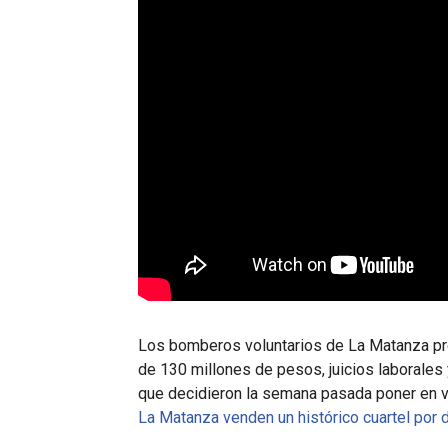
Los bomberos voluntarios de La Matanza pre
de 130 millones de pesos, juicios laborales 
que decidieron la semana pasada poner en vent
La Matanza venden un histórico cuartel por