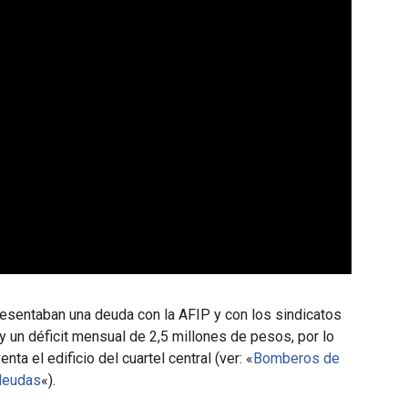
sentaban una deuda con la AFIP y con los sindicatos
y un déficit mensual de 2,5 millones de pesos, por lo
a el edificio del cuartel central (ver: «
Bomberos de
 deudas
«).