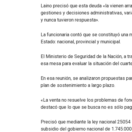
Laino precisó que esta deuda «la vienen arr
gestiones y decisiones administrativas, var
y nunca tuvieron respuesta».
La funcionaria contó que se constituyó una m
Estado: nacional, provincial y municipal.
El Ministerio de Seguridad de la Nación, a t
esa mesa para evaluar la situación del cuartel
En esa reunión, se analizaron propuestas para
plan de sostenimiento a largo plazo.
«La venta no resuelve los problemas de fo
destacó que lo que se busca no es sólo paga
Precisó que mediante la ley nacional 25054 
subsidio del gobierno nacional de 1.745.00