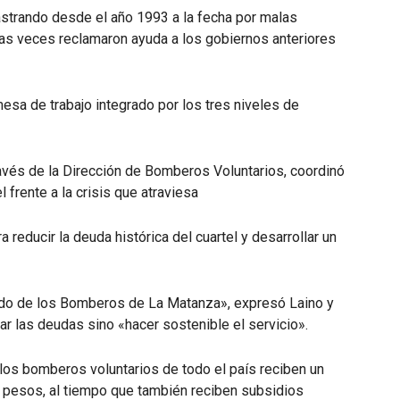
astrando desde el año 1993 a la fecha por malas
ias veces reclamaron ayuda a los gobiernos anteriores
esa de trabajo integrado por los tres niveles de
ravés de la Dirección de Bomberos Voluntarios, coordinó
 frente a la crisis que atraviesa
 reducir la deuda histórica del cuartel y desarrollar un
ndo de los Bomberos de La Matanza», expresó Laino y
r las deudas sino «hacer sostenible el servicio».
los bomberos voluntarios de todo el país reciben un
0 pesos, al tiempo que también reciben subsidios