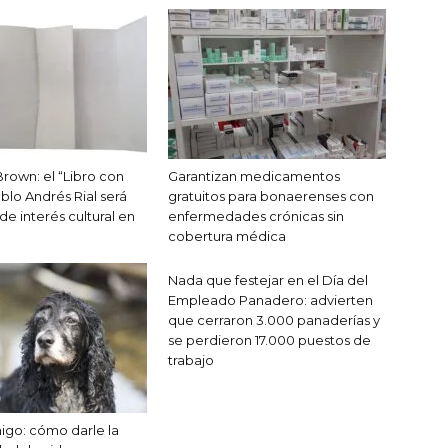
Brown: el “Libro con
Garantizan medicamentos
blo Andrés Rial será
gratuitos para bonaerenses con
e interés cultural en
enfermedades crónicas sin
cobertura médica
Nada que festejar en el Día del
Empleado Panadero: advierten
que cerraron 3.000 panaderías y
se perdieron 17.000 puestos de
trabajo
migo: cómo darle la