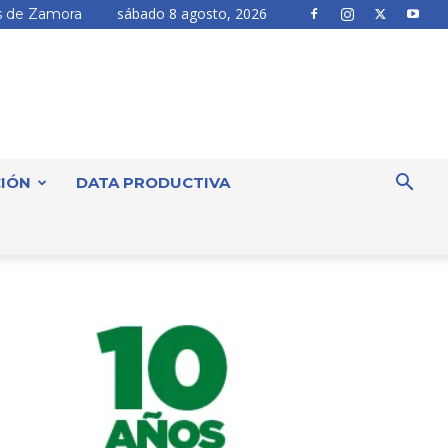
sábado 8 agosto, 2026
 de Zamora
IÓN
DATA PRODUCTIVA