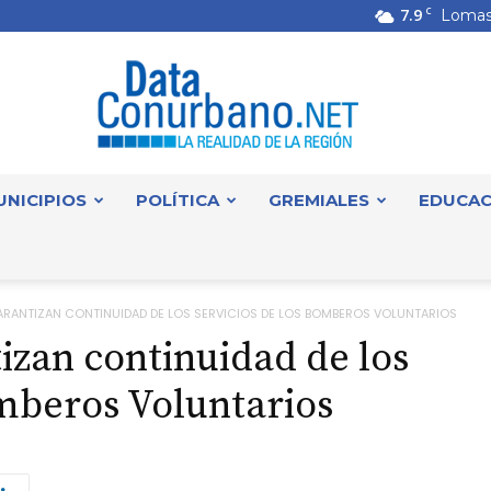
7.9
C
Lomas
UNICIPIOS
POLÍTICA
GREMIALES
EDUCAC
DataConurbano
ARANTIZAN CONTINUIDAD DE LOS SERVICIOS DE LOS BOMBEROS VOLUNTARIOS
izan continuidad de los
omberos Voluntarios