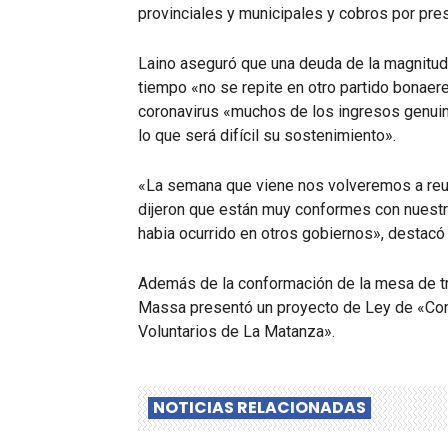
provinciales y municipales y cobros por pre
Laino aseguró que una deuda de la magnitud
tiempo «no se repite en otro partido bonaer
coronavirus «muchos de los ingresos genuin
lo que será difícil su sostenimiento».
«La semana que viene nos volveremos a reunir
dijeron que están muy conformes con nuestra
habia ocurrido en otros gobiernos», destacó 
Además de la conformación de la mesa de tr
Massa presentó un proyecto de Ley de «Co
Voluntarios de La Matanza».
NOTICIAS RELACIONADAS