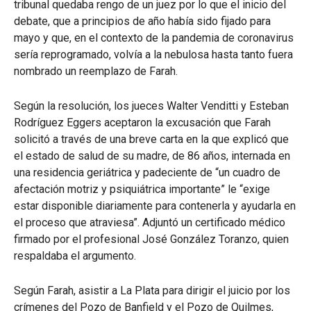
tribunal quedaba rengo de un juez por lo que el inicio del
debate, que a principios de año había sido fijado para
mayo y que, en el contexto de la pandemia de coronavirus
sería reprogramado, volvía a la nebulosa hasta tanto fuera
nombrado un reemplazo de Farah.
Según la resolución, los jueces Walter Venditti y Esteban
Rodríguez Eggers aceptaron la excusación que Farah
solicitó a través de una breve carta en la que explicó que
el estado de salud de su madre, de 86 años, internada en
una residencia geriátrica y padeciente de “un cuadro de
afectación motriz y psiquiátrica importante” le “exige
estar disponible diariamente para contenerla y ayudarla en
el proceso que atraviesa”. Adjuntó un certificado médico
firmado por el profesional José González Toranzo, quien
respaldaba el argumento.
Según Farah, asistir a La Plata para dirigir el juicio por los
crímenes del Pozo de Banfield y el Pozo de Quilmes,