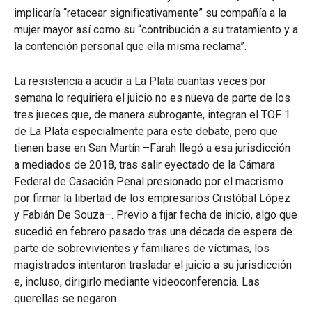
implicaría “retacear significativamente” su compañía a la
mujer mayor así como su “contribución a su tratamiento y a
la contención personal que ella misma reclama”.
La resistencia a acudir a La Plata cuantas veces por
semana lo requiriera el juicio no es nueva de parte de los
tres jueces que, de manera subrogante, integran el TOF 1
de La Plata especialmente para este debate, pero que
tienen base en San Martín –Farah llegó a esa jurisdicción
a mediados de 2018, tras salir eyectado de la Cámara
Federal de Casación Penal presionado por el macrismo
por firmar la libertad de los empresarios Cristóbal López
y Fabián De Souza–. Previo a fijar fecha de inicio, algo que
sucedió en febrero pasado tras una década de espera de
parte de sobrevivientes y familiares de víctimas, los
magistrados intentaron trasladar el juicio a su jurisdicción
e, incluso, dirigirlo mediante videoconferencia. Las
querellas se negaron.