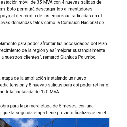
ubestación móvil de 35 MVA con 4 nuevas salidas de
km. Esto permitirá descargar los alimentadores
apoyo al desarrollo de las empresas radicadas en el
nuevas demandas tales como la Comisión Nacional de
solamente para poder afrontar las necesidades del Plan
recimiento de la región y así mejorar sustancialmente
s a nuestros clientes”, remarcó Gianluca Palumbo,
a etapa de la ampliación instalando un nuevo
ia tensión y 8 nuevas salidas para así poder retirar el
ad total instalada de 120 MVA.
obra para la primera etapa de 5 meses, con una
 que la segunda etapa tiene previsto finalizarse en el