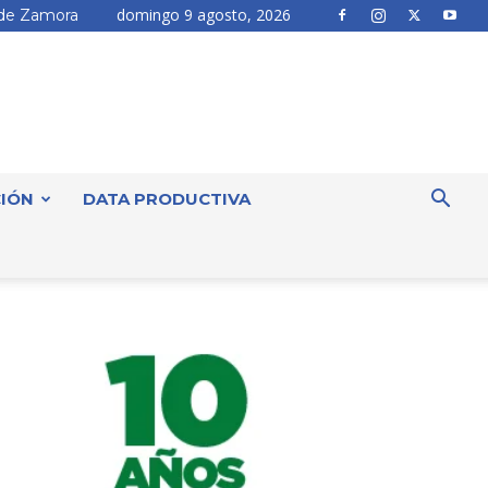
domingo 9 agosto, 2026
de Zamora
IÓN
DATA PRODUCTIVA