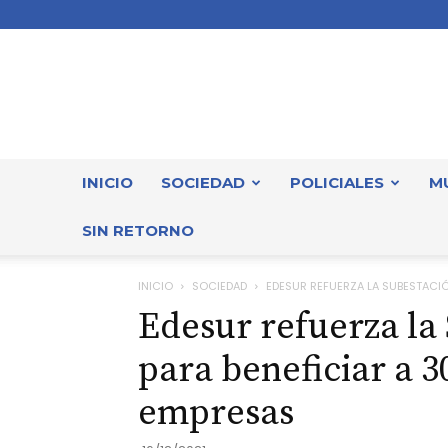
INICIO
SOCIEDAD
POLICIALES
M
SIN RETORNO
INICIO
SOCIEDAD
EDESUR REFUERZA LA SUBESTACIÓN
Edesur refuerza la
para beneficiar a 3
empresas