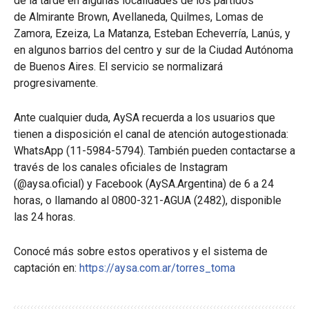
de la tarde en algunas localidades de los partidos
de Almirante Brown, Avellaneda, Quilmes, Lomas de
Zamora, Ezeiza, La Matanza, Esteban Echeverría, Lanús, y
en algunos barrios del centro y sur de la Ciudad Autónoma
de Buenos Aires. El servicio se normalizará
progresivamente.
Ante cualquier duda, AySA recuerda a los usuarios que
tienen a disposición el canal de atención autogestionada:
WhatsApp (11-5984-5794). También pueden contactarse a
través de los canales oficiales de Instagram
(@aysa.oficial) y Facebook (AySA.Argentina) de 6 a 24
horas, o llamando al 0800-321-AGUA (2482), disponible
las 24 horas.
Conocé más sobre estos operativos y el sistema de
captación en:
https://aysa.com.ar/torres_
toma