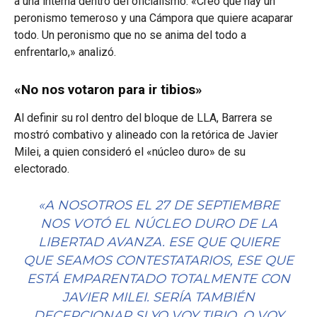
a una interna dentro del oficialismo. «Creo que hay un
peronismo temeroso y una Cámpora que quiere acaparar
todo. Un peronismo que no se anima del todo a
enfrentarlo,» analizó.
«No nos votaron para ir tibios»
Al definir su rol dentro del bloque de LLA, Barrera se
mostró combativo y alineado con la retórica de Javier
Milei, a quien consideró el «núcleo duro» de su
electorado.
«A NOSOTROS EL 27 DE SEPTIEMBRE
NOS VOTÓ EL NÚCLEO DURO DE LA
LIBERTAD AVANZA. ESE QUE QUIERE
QUE SEAMOS CONTESTATARIOS, ESE QUE
ESTÁ EMPARENTADO TOTALMENTE CON
JAVIER MILEI. SERÍA TAMBIÉN
DECEPCIONAR SI YO VOY TIBIO, O VOY