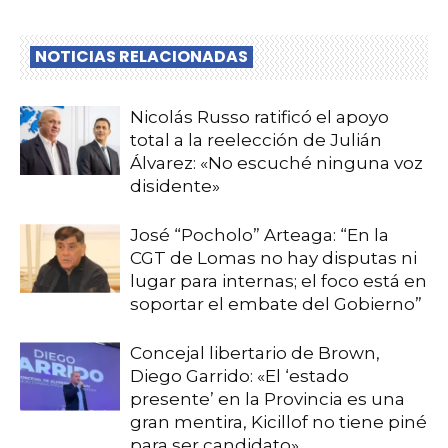
NOTICIAS RELACIONADAS
Nicolás Russo ratificó el apoyo
total a la reelección de Julián
Álvarez: «No escuché ninguna voz
disidente»
José “Pocholo” Arteaga: “En la
CGT de Lomas no hay disputas ni
lugar para internas; el foco está en
soportar el embate del Gobierno”
Concejal libertario de Brown,
Diego Garrido: «El ‘estado
presente’ en la Provincia es una
gran mentira, Kicillof no tiene piné
para ser candidato»