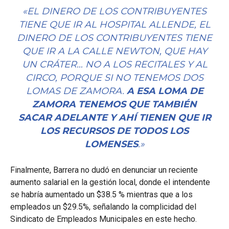
«EL DINERO DE LOS CONTRIBUYENTES
TIENE QUE IR AL HOSPITAL ALLENDE, EL
DINERO DE LOS CONTRIBUYENTES TIENE
QUE IR A LA CALLE NEWTON, QUE HAY
UN CRÁTER… NO A LOS RECITALES Y AL
CIRCO, PORQUE SI NO TENEMOS DOS
LOMAS DE ZAMORA.
A ESA LOMA DE
ZAMORA TENEMOS QUE TAMBIÉN
SACAR ADELANTE Y AHÍ TIENEN QUE IR
LOS RECURSOS DE TODOS LOS
LOMENSES
.»
Finalmente, Barrera no dudó en denunciar un reciente
aumento salarial en la gestión local, donde el intendente
se habría aumentado un
$38.5 %
mientras que a los
empleados un
$29.5%
, señalando la complicidad del
Sindicato de Empleados Municipales en este hecho.