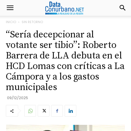
INICIO
SIN RETORNO
“Sería decepcionar al
votante ser tibio”: Roberto
Barrera de LLA debuta en el
HCD Lomas con críticas a La
Cámpora y a los gastos
municipales
09/12/2025