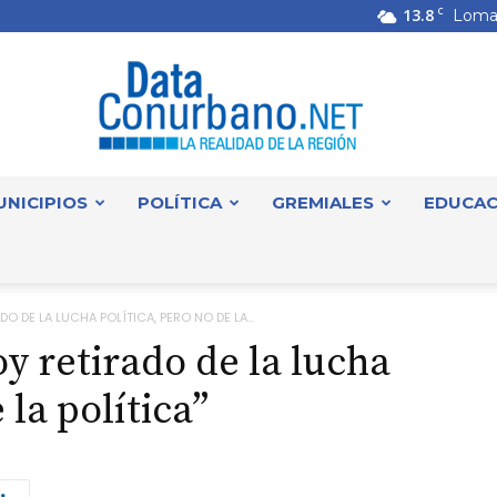
13.8
C
Loma
UNICIPIOS
POLÍTICA
GREMIALES
EDUCAC
DataConurbano
O DE LA LUCHA POLÍTICA, PERO NO DE LA...
y retirado de la lucha
 la política”