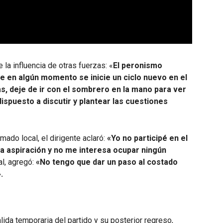
 la influencia de otras fuerzas: «
El peronismo
e en algún momento se inicie un ciclo nuevo en el
as, deje de ir con el sombrero en la mano para ver
dispuesto a discutir y plantear las cuestiones
mado local, el dirigente aclaró:
«Yo no participé en el
na aspiración y no me interesa ocupar ningún
al, agregó:
«No tengo que dar un paso al costado
.
lida temporaria del partido y su posterior regreso,