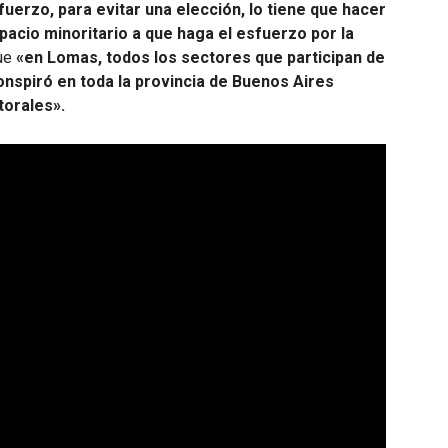
uerzo, para evitar una elección, lo tiene que hacer
pacio minoritario a que haga el esfuerzo por la
que
«en Lomas, todos los sectores que participan de
onspiró en toda la provincia de Buenos Aires
torales».