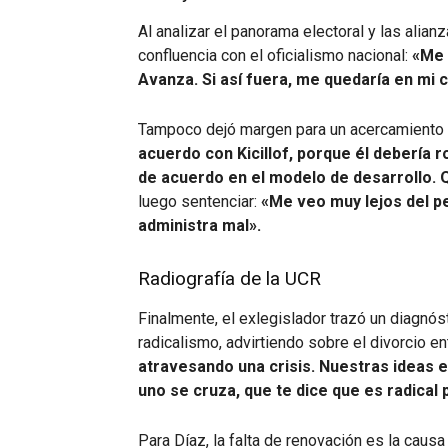
Al analizar el panorama electoral y las alianz
confluencia con el oficialismo nacional:
«Me 
Avanza. Si así fuera, me quedaría en mi 
Tampoco dejó margen para un acercamiento
acuerdo con Kicillof, porque él debería
de acuerdo en el modelo de desarrollo. 
luego sentenciar:
«Me veo muy lejos del pe
administra mal».
Radiografía de la UCR
Finalmente, el exlegislador trazó un diagnós
radicalismo, advirtiendo sobre el divorcio e
atravesando una crisis. Nuestras ideas e
uno se cruza, que te dice que es radical 
Para Díaz, la falta de renovación es la caus