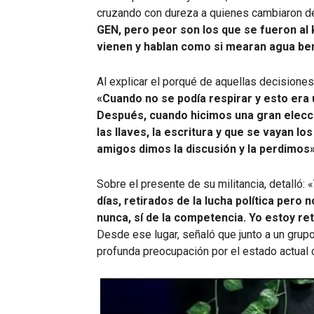
cruzando con dureza a quienes cambiaron de 
GEN, pero peor son los que se fueron al 
vienen y hablan como si mearan agua be
Al explicar el porqué de aquellas decisione
«Cuando no se podía respirar y esto era 
Después, cuando hicimos una gran elecci
las llaves, la escritura y que se vayan l
amigos dimos la discusión y la perdimos»
Sobre el presente de su militancia, detalló: «
días, retirados de la lucha política pero no
nunca, sí de la competencia. Yo estoy reti
Desde ese lugar, señaló que junto a un grup
profunda preocupación por el estado actual d