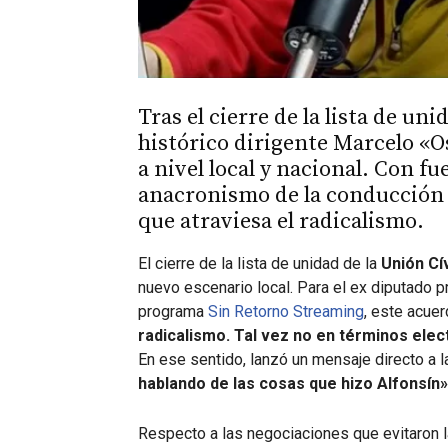
Tras el cierre de la lista de u
histórico dirigente Marcelo «Os
a nivel local y nacional. Con fu
anacronismo de la conducción ac
que atraviesa el radicalismo.
El cierre de la lista de unidad de la
Unión Cí
nuevo escenario local. Para el ex diputado p
programa
Sin Retorno Streaming
, este acue
radicalismo. Tal vez no en términos elec
En ese sentido, lanzó un mensaje directo a
hablando de las cosas que hizo Alfonsín
Respecto a las negociaciones que evitaron la