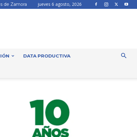
jueves 6 agosto, 2026
s de Zamora
IÓN
DATA PRODUCTIVA