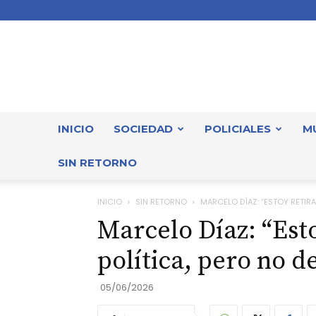
INICIO
SOCIEDAD
POLICIALES
M
SIN RETORNO
INICIO
SIN RETORNO
MARCELO DÍAZ: “ESTOY RETIRAD
Marcelo Díaz: “Esto
política, pero no de
05/06/2026