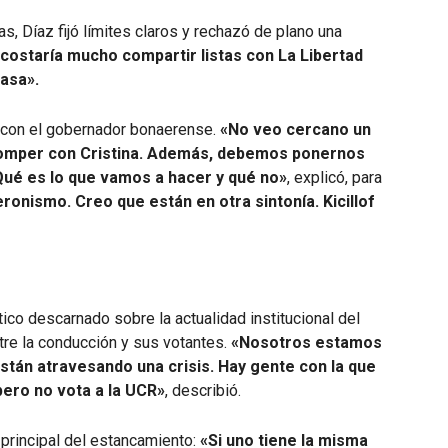
as, Díaz fijó límites claros y rechazó de plano una
costaría mucho compartir listas con La Libertad
casa».
 con el gobernador bonaerense.
«No veo cercano un
 romper con Cristina. Además, debemos ponernos
Qué es lo que vamos a hacer y qué no»
, explicó, para
ronismo. Creo que están en otra sintonía. Kicillof
tico descarnado sobre la actualidad institucional del
ntre la conducción y sus votantes.
«Nosotros estamos
stán atravesando una crisis. Hay gente con la que
pero no vota a la UCR»
, describió.
a principal del estancamiento:
«Si uno tiene la misma