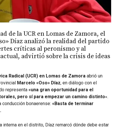
nidad de la UCR en Lomas de Zamora, el
o» Díaz analizó la realidad del partido
ertes críticas al peronismo y al
tual, advirtió sobre la crisis de ideas
vica Radical (UCR) en Lomas de Zamora
abrió un
rovincial
Marcelo «Oso» Díaz
, en diálogo con el
rdo representa
«una gran oportunidad para el
torales, pero sí para empezar un camino distinto
«.
 la conducción bonaerense:
«Basta de terminar
».
 interna en el distrito, Díaz remarcó dónde debe estar