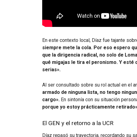
En este contexto local, Díaz fue tajante sobre
siempre mete la cola. Por eso espero qu
que la dirigencia radical, no solo de Lom
qué migajas le tira el peronismo. Y esté 
serias».
Al ser consultado sobre su rol actual en el ar
armado de ninguna lista, no tengo ningu
cargo».
En sintonía con su situación person
porque yo estoy prácticamente retirado»
El GEN y el retorno a la UCR
Díaz repasó su trayectoria, recordando su sa