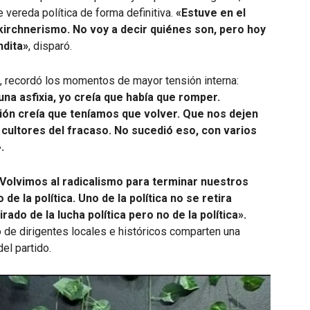
vereda política de forma definitiva.
«Estuve en el
kirchnerismo. No voy a decir quiénes son, pero hoy
ndita»
, disparó.
s, recordó los momentos de mayor tensión interna:
una asfixia, yo creía que había que romper.
ón creía que teníamos que volver. Que nos dejen
os cultores del fracaso. No sucedió eso, con varios
.
Volvimos al radicalismo para terminar nuestros
 de la política. Uno de la política no se retira
rado de la lucha política pero no de la política».
o de dirigentes locales e históricos comparten una
el partido.