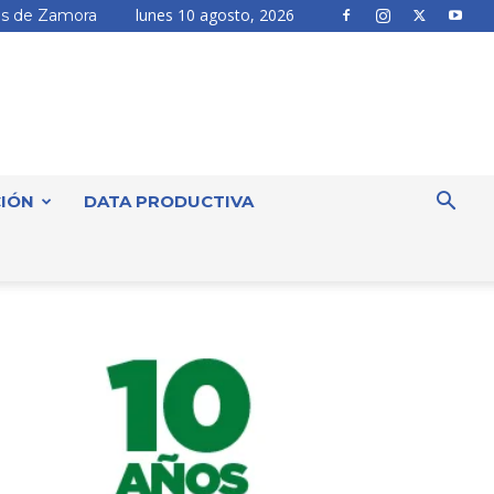
lunes 10 agosto, 2026
s de Zamora
IÓN
DATA PRODUCTIVA