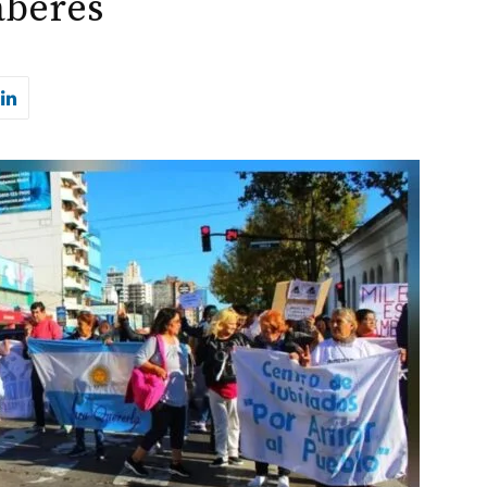
aberes