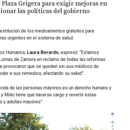
 Plaza Grigera para exigir mejoras en
ionar las políticas del gobierno
 restitución de los medicamentos gratuitos para
oras urgentes en el sistema de salud.
chos Humanos,
Laura Berardo
, expresó: “Estamos
e Lomas de Zamora en reclamo de todas las reformas
que provocaron que se queden sin sus médicos de
der a sus remedios, afectando su salud”.
la vida de las personas mayores es un derecho humano y
 y Milei tiene que hacerse cargo y revertir estas
s y adultas mayores”.