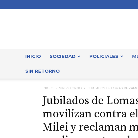
INICIO
SOCIEDAD
POLICIALES
M
SIN RETORNO
INICIO
SIN RETORNO
JUBILADOS DE LOMAS DE ZAMOR
Jubilados de Loma
movilizan contra el
Milei y reclaman m