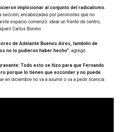
cieron implosionar al conjunto del radicalismo.
a sección, encabezadas por peronistas que no
 este espacio comenzó: idear un frente de centro,
isparó Carlos Bonino.
tores de Adelante Buenos Aires, también de
os no lo pudieron haber hecho”
, agregó.
gravante: Todo esto se hizo para que Fernando
cero porque lo tienen que esconder y no puede
 en diciembre no va a asumir o va a pedir licencia