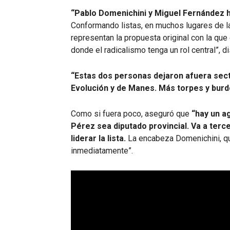
“Pablo Domenichini y Miguel Fernández hi
Conformando listas, en muchos lugares de l
representan la propuesta original con la que
donde el radicalismo tenga un rol central”, d
“Estas dos personas dejaron afuera sec
Evolución y de Manes. Más torpes y burd
Como si fuera poco, aseguró que
“hay un a
Pérez sea diputado provincial. Va a ter
liderar la lista.
La encabeza Domenichini, que
inmediatamente”.