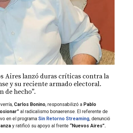
 Aires lanzó duras críticas contra la
se y su reciente armado electoral.
ón de hecho”.
verría,
Carlos Bonino
, responsabilizó a
Pablo
losionar”
al radicalismo bonaerense. El referente de
ivo en el programa
Sin Retorno Streaming
, denunció
vanza
y ratificó su apoyo al frente
“Nuevos Aires”.