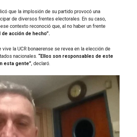
icó que la implosión de su partido provocó una
icipar de diversos frentes electorales. En su caso,
n ese contexto reconoció que, al no haber un frente
d de acción de hecho”.
e vive la UCR bonaerense se revea en la elección de
utados nacionales.
“Ellos son responsables de este
n esta gente”
, declaró.