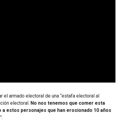
ar el armado electoral de una “estafa electoral al
ción electoral.
No nos tenemos que comer esta
o a estos personajes que han erosionado 10 años
”.