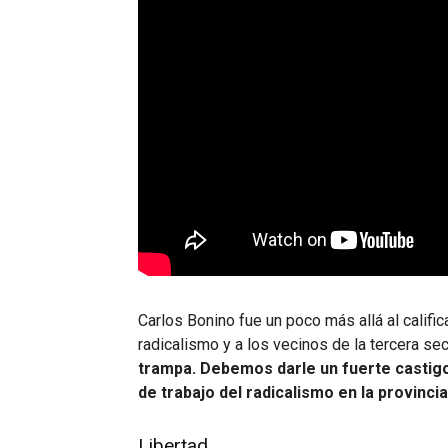
Carlos Bonino fue un poco más allá al calific
radicalismo y a los vecinos de la tercera sec
trampa. Debemos darle un fuerte castig
de trabajo del radicalismo en la provincia
Libertad