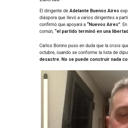
El dirigente de
Adelante Buenos Aires
expl
diáspora que llevó a varios dirigentes a part
confirmó que apoyará a
“Nuevos Aires”
. E
común,
“el partido terminó en una liberta
Carlos Bonino puso en duda que la crisis qu
octubre, cuando se conforme la lista de dip
desastre. No se puede construir nada co