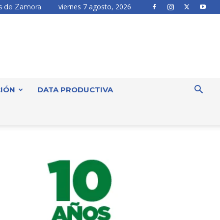
viernes 7 agosto, 2026
 de Zamora
IÓN
DATA PRODUCTIVA