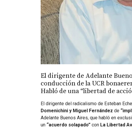
El dirigente de Adelante Buenos
conducción de la UCR bonaeren
Habló de una “libertad de acci
El dirigente del radicalismo de Esteban Eche
Domenichini y Miguel Fernández
de
“imp
Adelante Buenos Aires, que habló en exclus
un
“acuerdo solapado”
con
La Libertad A