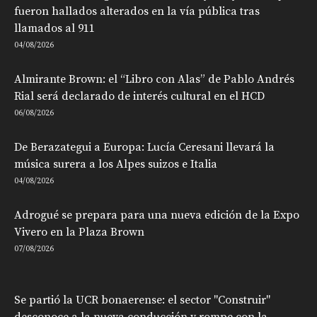
fueron hallados alterados en la vía pública tras
llamados al 911
04/08/2026
Almirante Brown: el “Libro con Alas” de Pablo Andrés
Rial será declarado de interés cultural en el HCD
06/08/2026
De Berazategui a Europa: Lucía Ceresani llevará la
música surera a los Alpes suizos e Italia
04/08/2026
Adrogué se prepara para una nueva edición de la Expo
Vivero en la Plaza Brown
07/08/2026
Se partió la UCR bonaerense: el sector "Construir"
desconoce a la nueva conducción y rompe con la