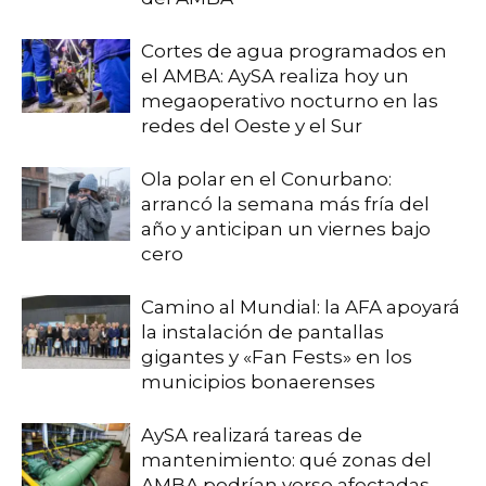
Cortes de agua programados en
el AMBA: AySA realiza hoy un
megaoperativo nocturno en las
redes del Oeste y el Sur
Ola polar en el Conurbano:
arrancó la semana más fría del
año y anticipan un viernes bajo
cero
Camino al Mundial: la AFA apoyará
la instalación de pantallas
gigantes y «Fan Fests» en los
municipios bonaerenses
AySA realizará tareas de
mantenimiento: qué zonas del
AMBA podrían verse afectadas