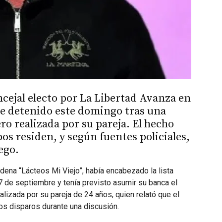
cejal electo por La Libertad Avanza en
ue detenido este domingo tras una
ro realizada por su pareja. El hecho
s residen, y según fuentes policiales,
ego.
adena “Lácteos Mi Viejo”, había encabezado la lista
 7 de septiembre y tenía previsto asumir su banca el
lizada por su pareja de 24 años, quien relató que el
os disparos durante una discusión.