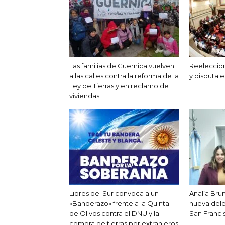
Las familias de Guernica vuelven
Reeleccion
a las calles contra la reforma de la
y disputa e
Ley de Tierras y en reclamo de
viviendas
Libres del Sur convoca a un
Analía Br
«Banderazo» frente a la Quinta
nueva del
de Olivos contra el DNU y la
San Franci
compra de tierras por extranjeros