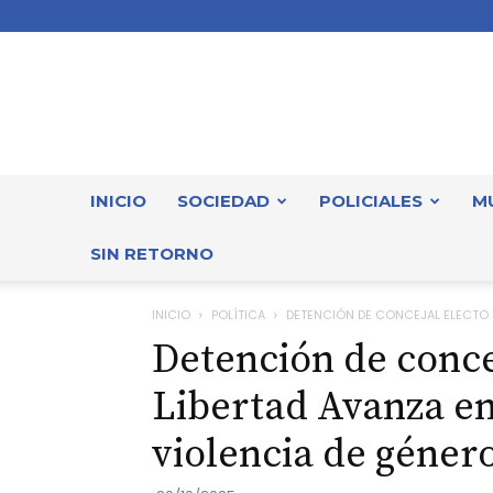
INICIO
SOCIEDAD
POLICIALES
M
SIN RETORNO
INICIO
POLÍTICA
DETENCIÓN DE CONCEJAL ELECTO DE
Detención de conce
Libertad Avanza en
violencia de géner