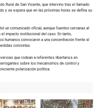
do Rural de San Vicente, que intervino tras el llamado
o y se espera que en las próximas horas se defina su
ió un comunicado oficial, aunque fuentes cercanas al
el impacto institucional del caso. En tanto,
os humanos convocaron a una concentración frente al
medidas concretas.
versias que rodean a referentes libertarios en
interrogantes sobre los mecanismos de control y
reciente polarización política.