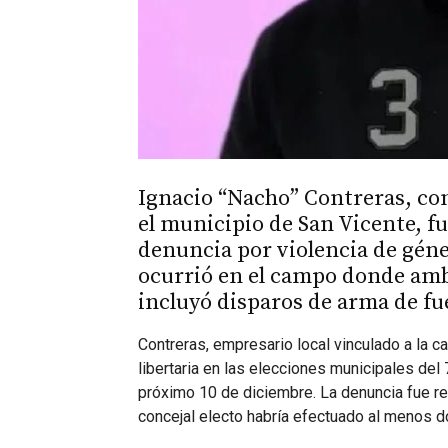
Ignacio “Nacho” Contreras, con
el municipio de San Vicente, f
denuncia por violencia de géne
ocurrió en el campo donde ambo
incluyó disparos de arma de fu
Contreras, empresario local vinculado a la c
libertaria en las elecciones municipales del
próximo 10 de diciembre. La denuncia fue rea
concejal electo habría efectuado al menos d