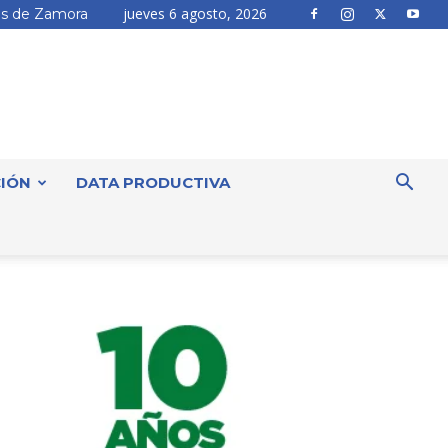
jueves 6 agosto, 2026
s de Zamora
IÓN
DATA PRODUCTIVA