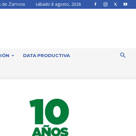
sábado 8 agosto, 2026
 de Zamora
IÓN
DATA PRODUCTIVA