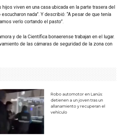
 hijos viven en una casa ubicada en la parte trasera del
escucharon nada”. Y describió: “A pesar de que tenía
amos verlo cortando el pasto”.
ora y de la Científica bonaerense trabajan en el lugar.
levamiento de las cámaras de seguridad de la zona con
Robo automotor en Lanús:
detienen a un joven tras un
allanamiento y recuperan el
vehículo