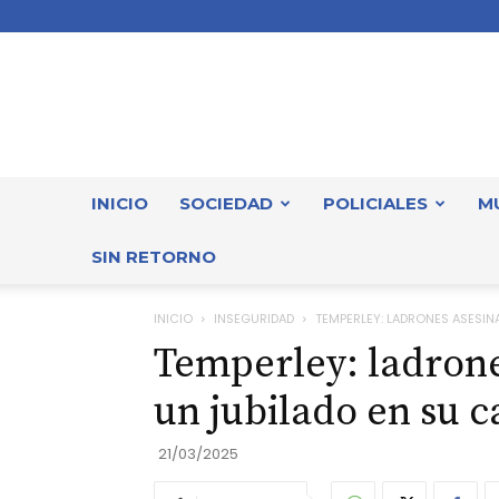
INICIO
SOCIEDAD
POLICIALES
M
SIN RETORNO
INICIO
INSEGURIDAD
TEMPERLEY: LADRONES ASESIN
Temperley: ladrone
un jubilado en su c
21/03/2025