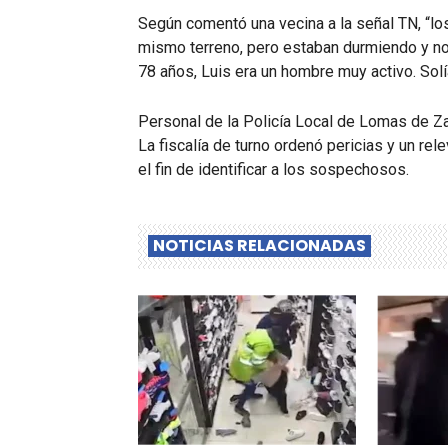
Según comentó una vecina a la señal TN, “los
mismo terreno, pero estaban durmiendo y no 
78 años, Luis era un hombre muy activo. Solí
Personal de la Policía Local de Lomas de Zam
La fiscalía de turno ordenó pericias y un re
el fin de identificar a los sospechosos.
NOTICIAS RELACIONADAS