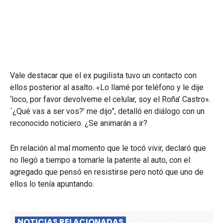
Vale destacar que el ex pugilista tuvo un contacto con
ellos posterior al asalto. «Lo llamé por teléfono y le dije
‘loco, por favor devolveme el celular, soy el Roña’ Castro».
´¿Qué vas a ser vos?’ me dijo”, detalló en diálogo con un
reconocido noticiero. ¿Se animarán a ir?
En relación al mal momento que le tocó vivir, declaró que
no llegó a tiempo a tomarle la patente al auto, con el
agregado que pensó en resistirse pero notó que uno de
ellos lo tenía apuntando.
NOTICIAS RELACIONADAS