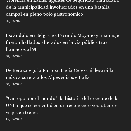
Violencia en Lanús: agentes de Seguridad Ciudadana
de la Municipalidad involucrados en una batalla
campal en pleno polo gastronómico
05/08/2026
Escándalo en Belgrano: Facundo Moyano y una mujer
fueron hallados alterados en la vía pública tras
llamados al 911
04/08/2026
De Berazategui a Europa: Lucía Ceresani llevará la
música surera a los Alpes suizos e Italia
04/08/2026
“Un topo por el mundo”: la historia del docente de la
UNLa que se convirtió en un reconocido youtuber de
viajes en trenes
17/05/2024