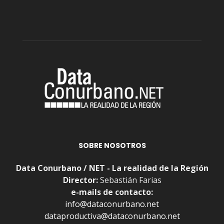
SOBRE NOSOTROS
Data Conurbano / NET - La realidad de la Región
Director:
Sebastián Farias
e-mails de contacto:
info@dataconurbano.net
dataproductiva@dataconurbano.net