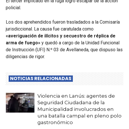
El tercer implicado en la fuga logró escapar de la acción
policial.
Los dos aprehendidos fueron trasladados a la Comisaría
jurisdiccional. La causa fue caratulada como
«averiguación de ilícitos y secuestro de réplica de
arma de fuego»
y quedó a cargo de la Unidad Funcional
de Instrucción (UFI) N.º 03 de Avellaneda, que dispuso las
diligencias de rigor.
NOTICIAS RELACIONADAS
Violencia en Lanús: agentes de
Seguridad Ciudadana de la
Municipalidad involucrados en
una batalla campal en pleno polo
gastronómico