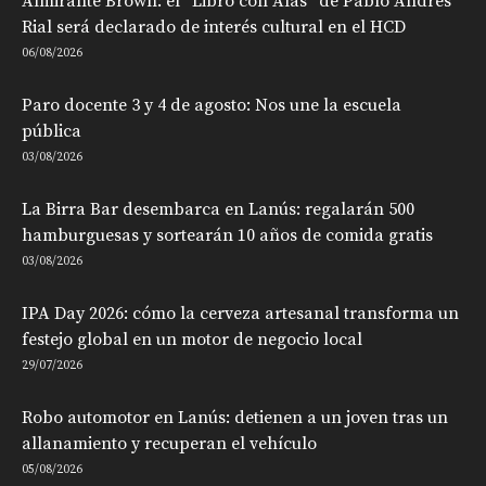
Almirante Brown: el “Libro con Alas” de Pablo Andrés
Rial será declarado de interés cultural en el HCD
06/08/2026
Paro docente 3 y 4 de agosto: Nos une la escuela
pública
03/08/2026
La Birra Bar desembarca en Lanús: regalarán 500
hamburguesas y sortearán 10 años de comida gratis
03/08/2026
IPA Day 2026: cómo la cerveza artesanal transforma un
festejo global en un motor de negocio local
29/07/2026
Robo automotor en Lanús: detienen a un joven tras un
allanamiento y recuperan el vehículo
05/08/2026