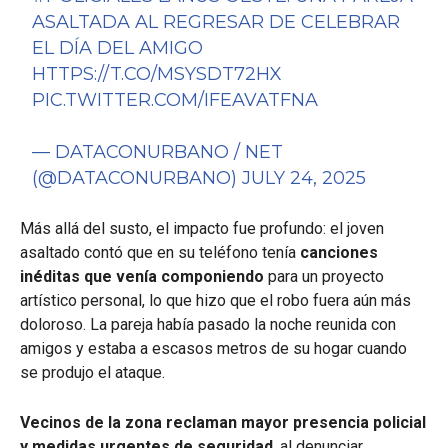
ASALTADA AL REGRESAR DE CELEBRAR
EL DÍA DEL AMIGO
HTTPS://T.CO/MSYSDT72HX
PIC.TWITTER.COM/IFEAVATFNA
— DATACONURBANO / NET
(@DATACONURBANO)
JULY 24, 2025
Más allá del susto, el impacto fue profundo: el joven
asaltado contó que en su teléfono tenía
canciones
inéditas que venía componiendo
para un proyecto
artístico personal, lo que hizo que el robo fuera aún más
doloroso. La pareja había pasado la noche reunida con
amigos y estaba a escasos metros de su hogar cuando
se produjo el ataque.
Vecinos de la zona reclaman mayor presencia policial
y medidas urgentes de seguridad
, al denunciar