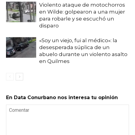
Violento ataque de motochorros
en Wilde: golpearon a una mujer
para robarle y se escuchó un
disparo
«Soy un viejo, fui al médico»: la
desesperada súplica de un
abuelo durante un violento asalto
en Quilmes
En Data Conurbano nos interesa tu opinión