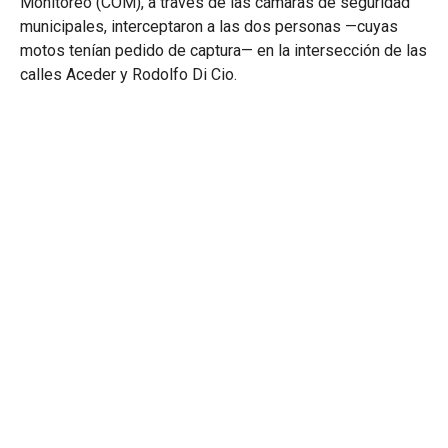
Monitoreo (COM), a través de las cámaras de seguridad
municipales, interceptaron a las dos personas —cuyas
motos tenían pedido de captura— en la intersección de las
calles Aceder y Rodolfo Di Cio.