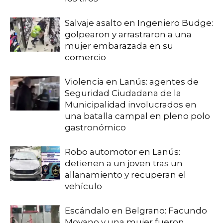
Salvaje asalto en Ingeniero Budge:
golpearon y arrastraron a una
mujer embarazada en su
comercio
Violencia en Lanús: agentes de
Seguridad Ciudadana de la
Municipalidad involucrados en
una batalla campal en pleno polo
gastronómico
Robo automotor en Lanús:
detienen a un joven tras un
allanamiento y recuperan el
vehículo
Escándalo en Belgrano: Facundo
Moyano y una mujer fueron