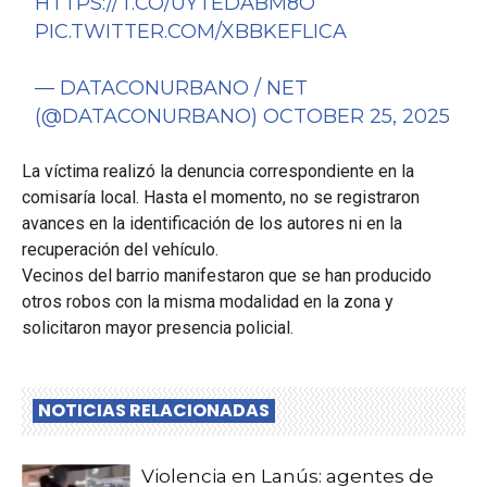
HTTPS://T.CO/UYTEDABM8O
PIC.TWITTER.COM/XBBKEFLICA
— DATACONURBANO / NET
(@DATACONURBANO)
OCTOBER 25, 2025
La víctima realizó la denuncia correspondiente en la
comisaría local. Hasta el momento, no se registraron
avances en la identificación de los autores ni en la
recuperación del vehículo.
Vecinos del barrio manifestaron que se han producido
otros robos con la misma modalidad en la zona y
solicitaron mayor presencia policial.
NOTICIAS RELACIONADAS
Violencia en Lanús: agentes de