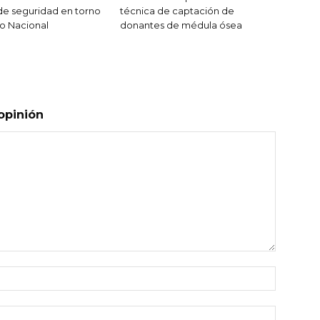
de seguridad en torno
técnica de captación de
o Nacional
donantes de médula ósea
opinión