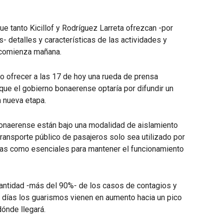
ue tanto Kicillof y Rodríguez Larreta ofrezcan -por
- detalles y características de las actividades y
 comienza mañana.
to ofrecer a las 17 de hoy una rueda de prensa
que el gobierno bonaerense optaría por difundir un
 nueva etapa.
onaerense están bajo una modalidad de aislamiento
 transporte público de pasajeros solo sea utilizado por
adas como esenciales para mantener el funcionamiento
cantidad -más del 90%- de los casos de contagios y
0 días los guarismos vienen en aumento hacia un pico
ónde llegará.