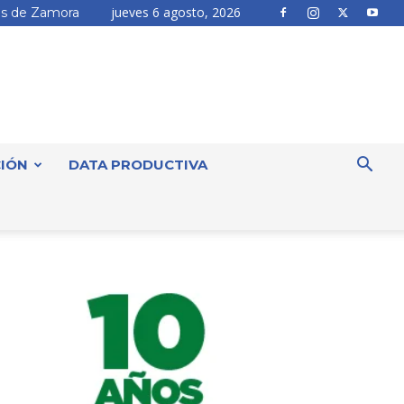
jueves 6 agosto, 2026
s de Zamora
IÓN
DATA PRODUCTIVA