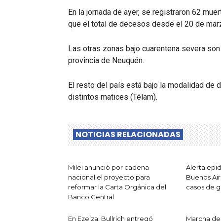
En la jornada de ayer, se registraron 62 muer
que el total de decesos desde el 20 de mar
Las otras zonas bajo cuarentena severa son 
provincia de Neuquén.
El resto del país está bajo la modalidad de d
distintos matices (Télam).
NOTICIAS RELACIONADAS
Milei anunció por cadena
Alerta epi
nacional el proyecto para
Buenos Air
reformar la Carta Orgánica del
casos de g
Banco Central
En Ezeiza: Bullrich entregó
Marcha de 