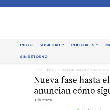
INICIO
SOCIEDAD
POLICIALES
M
SIN RETORNO
INICIO
PAÍS
NUEVA FASE HASTA EL 2 DE AGOSTO: A 
Nueva fase hasta el 
anuncian cómo sig
17/07/2020