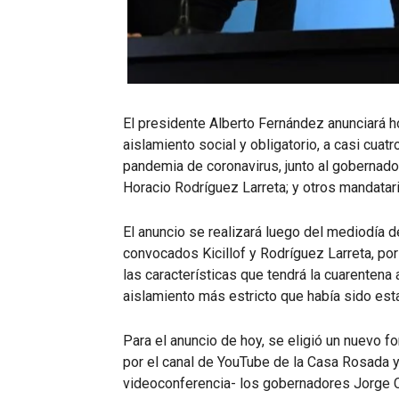
El presidente Alberto Fernández anunciará h
aislamiento social y obligatorio, a casi cua
pandemia de coronavirus, junto al gobernador
Horacio Rodríguez Larreta; y otros mandatari
El anuncio se realizará luego del mediodía 
convocados Kicillof y Rodríguez Larreta, po
las características que tendrá la cuarentena 
aislamiento más estricto que había sido estab
Para el anuncio de hoy, se eligió un nuevo f
por el canal de YouTube de la Casa Rosada y
videoconferencia- los gobernadores Jorge Ca