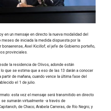
oy en un mensaje en directo la nueva modalidad del
tro meses de iniciada la medida dispuesta por la
 bonaerense, Axel Kicillof; el jefe de Gobierno porteño,
os provinciales.
desde la residencia de Olivos, adonde están
r lo que se estima que a eso de las 13 darán a conocer
a partir de mañana, cuando vence la última fase del
lecido el 1 de julio.
ormato: esta vez el mensaje será transmitido en directo
 se sumarán virtualmente -a través de
pitanich, de Chaco; Arabela Carreras, de Río Negro; y