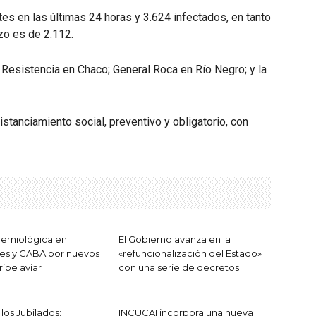
tes en las últimas 24 horas y 3.624 infectados, en tanto
zo es de 2.112.
Resistencia en Chaco; General Roca en Río Negro; y la
istanciamiento social, preventivo y obligatorio, con
demiológica en
El Gobierno avanza en la
es y CABA por nuevos
«refuncionalización del Estado»
ripe aviar
con una serie de decretos
los Jubilados:
INCUCAI incorpora una nueva