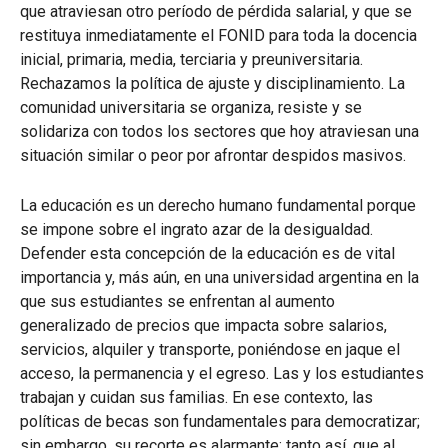
que atraviesan otro período de pérdida salarial, y que se
restituya inmediatamente el FONID para toda la docencia
inicial, primaria, media, terciaria y preuniversitaria.
Rechazamos la política de ajuste y disciplinamiento. La
comunidad universitaria se organiza, resiste y se
solidariza con todos los sectores que hoy atraviesan una
situación similar o peor por afrontar despidos masivos.
La educación es un derecho humano fundamental porque
se impone sobre el ingrato azar de la desigualdad.
Defender esta concepción de la educación es de vital
importancia y, más aún, en una universidad argentina en la
que sus estudiantes se enfrentan al aumento
generalizado de precios que impacta sobre salarios,
servicios, alquiler y transporte, poniéndose en jaque el
acceso, la permanencia y el egreso. Las y los estudiantes
trabajan y cuidan sus familias. En ese contexto, las
políticas de becas son fundamentales para democratizar;
sin embargo, su recorte es alarmante: tanto así, que al