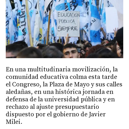
En una multitudinaria movilización, la
comunidad educativa colma esta tarde
el Congreso, la Plaza de Mayo y sus calles
aledañas, en una histórica jornada en
defensa de la universidad pública y en
rechazo al ajuste presupuestario
dispuesto por el gobierno de Javier
Milei.