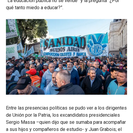
“La educación pública no se vende” y la pregunta “¿Por
qué tanto miedo a educar?”.
Entre las presencias políticas se pudo ver a los dirigentes
de Unión por la Patria, los excandidatos presidenciales
Sergio Massa –quien dijo que se sumaba para acompañar
a sus hijos y compañeros de estudio- y Juan Grabois; el