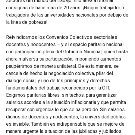
sectores del mundo del trabajo. Ello lleva a retomar
consignas de hace más de 20 años: ¡Ningún trabajador o
trabajadora de las universidades nacionales por debajo de
la línea de pobreza!.
Reivindicamos los Convenios Colectivos sectoriales –
docentes y nodocentes – y el espacio paritario nacional
con participación plena del Gobierno Nacional, quien hasta
ahora malversa su participación, imponiendo aumentos
paupérrimos de manera unilateral. De esta manera, se
cancela de hecho la negociación colectiva, pilar del
diálogo social, y uno de los principios y derechos
fundamentales del trabajo reconocidos por la OIT.
Exigimos paritarias libres, sin techos, para garantizar
salarios acordes a la situación inflacionaria y que permita
recuperar con urgencia lo que se ha perdido. Sin salarios
dignos de docentes y nodocentes, la universidad pública
es inviable. También es indispensable que se mejore de
manera urgente la situación de las jubiladas y jubilados