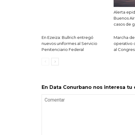
Alerta epi
Buenos Air
casos de g
En Ezeiza: Bullrich entregó
Marcha de 
nuevos uniformes al Servicio
operativo 
Penitenciario Federal
al Congres
En Data Conurbano nos interesa tu 