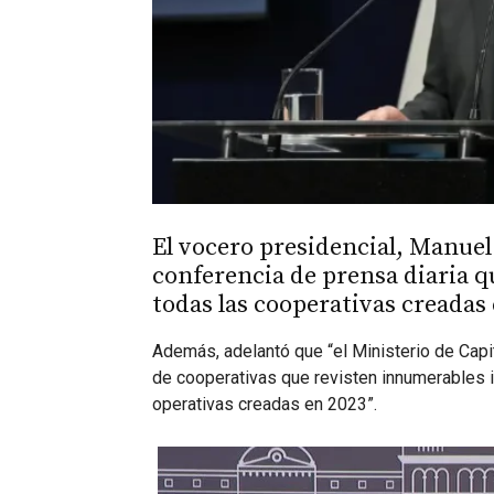
El vocero presidencial, Manue
conferencia de prensa diaria qu
todas las cooperativas creadas 
Además, adelantó que “el Ministerio de Capit
de cooperativas que revisten innumerables ir
operativas creadas en 2023”.