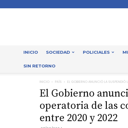
INICIO
SOCIEDAD
POLICIALES
M
SIN RETORNO
INICIO
PAÍS
EL GOBIERNO ANUNCIÓ LA SUSPENDIÓ L
El Gobierno anunci
operatoria de las 
entre 2020 y 2022