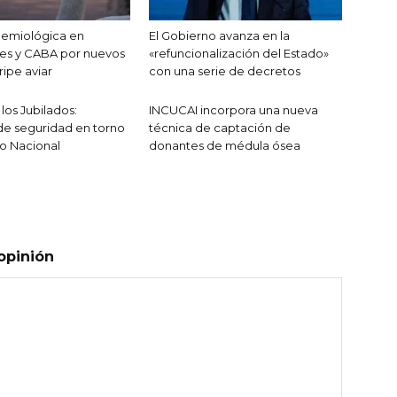
demiológica en
El Gobierno avanza en la
es y CABA por nuevos
«refuncionalización del Estado»
ripe aviar
con una serie de decretos
los Jubilados:
INCUCAI incorpora una nueva
de seguridad en torno
técnica de captación de
o Nacional
donantes de médula ósea
opinión