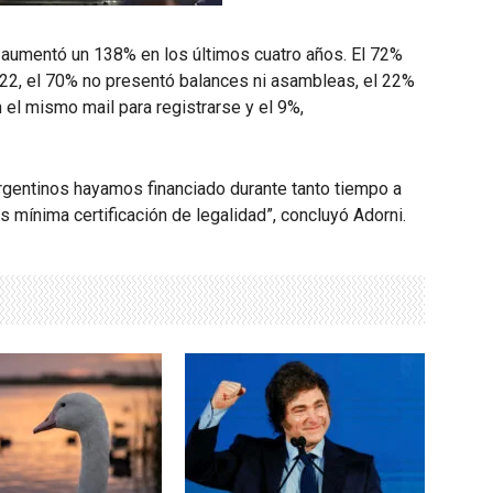
 aumentó un 138% en los últimos cuatro años. El 72%
022, el 70% no presentó balances ni asambleas, el 22%
n el mismo mail para registrarse y el 9%,
argentinos hayamos financiado durante tanto tiempo a
ás mínima certificación de legalidad”, concluyó Adorni.