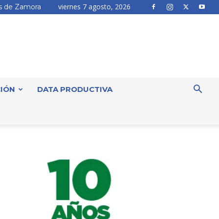
viernes 7 agosto, 2026
 de Zamora
IÓN
DATA PRODUCTIVA