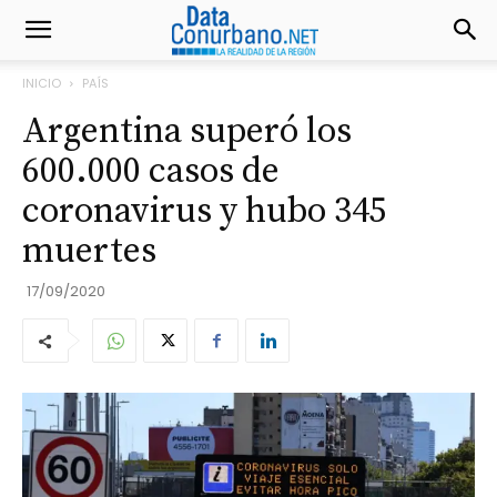
INICIO
PAÍS
Argentina superó los
600.000 casos de
coronavirus y hubo 345
muertes
17/09/2020