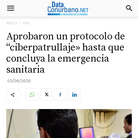
INICIO
PAÍS
Aprobaron un protocolo de
“ciberpatrullaje» hasta que
concluya la emergencia
sanitaria
02/06/2020