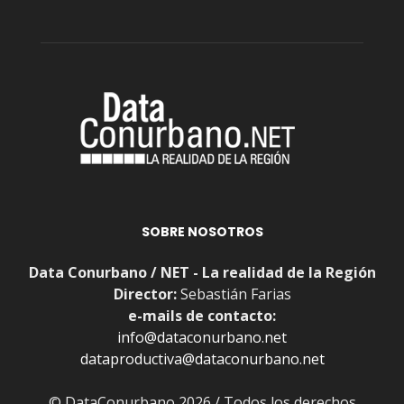
SOBRE NOSOTROS
Data Conurbano / NET - La realidad de la Región
Director:
Sebastián Farias
e-mails de contacto:
info@dataconurbano.net
dataproductiva@dataconurbano.net
© DataConurbano 2026 / Todos los derechos