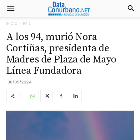
INICIO
PAÍS
A los 94, murió Nora
Cortiñas, presidenta de
Madres de Plaza de Mayo
Línea Fundadora
30/05/2024