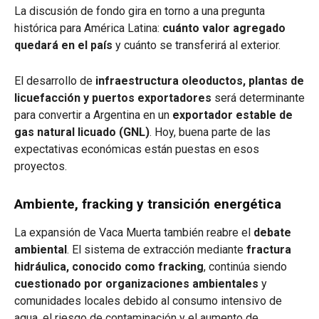
La discusión de fondo gira en torno a una pregunta
histórica para América Latina:
cuánto valor agregado
quedará en el país
y cuánto se transferirá al exterior.
El desarrollo de
infraestructura oleoductos, plantas de
licuefacción y puertos exportadores
será determinante
para convertir a Argentina en un
exportador estable de
gas natural licuado (GNL)
. Hoy, buena parte de las
expectativas económicas están puestas en esos
proyectos.
Ambiente, fracking y transición energética
La expansión de Vaca Muerta también reabre el
debate
ambiental
. El sistema de extracción mediante
fractura
hidráulica, conocido como fracking
, continúa siendo
cuestionado por organizaciones ambientales
y
comunidades locales debido al consumo intensivo de
agua, el riesgo de contaminación y el aumento de