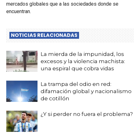
mercados globales que a las sociedades donde se
encuentran.
NOTICIAS RELACIONADAS
La mierda de la impunidad, los
excesos y la violencia machista:
una espiral que cobra vidas
La trampa del odio en red:
difamación global y nacionalismo
de cotillón
¿Y si perder no fuera el problema?