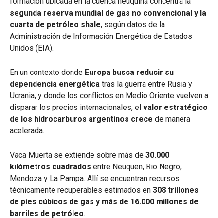
formación ubicada en la cuenca neuquina concentra la
segunda reserva mundial de gas no convencional y la
cuarta de petróleo shale
, según datos de la
Administración de Información Energética de Estados
Unidos (EIA).
En un contexto donde
Europa busca reducir su
dependencia energética
tras la guerra entre Rusia y
Ucrania, y donde los conflictos en Medio Oriente vuelven a
disparar los precios internacionales, el
valor estratégico
de los hidrocarburos argentinos crece
de manera
acelerada.
Vaca Muerta se extiende sobre más de
30.000
kilómetros cuadrados
entre Neuquén, Río Negro,
Mendoza y La Pampa. Allí se encuentran recursos
técnicamente recuperables estimados en
308 trillones
de pies cúbicos de gas y más de 16.000 millones de
barriles de petróleo
.