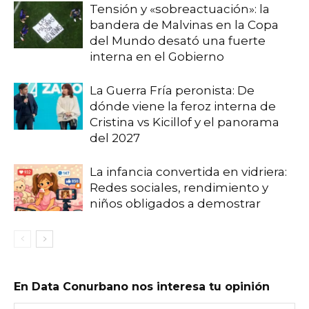
Tensión y «sobreactuación»: la
bandera de Malvinas en la Copa
del Mundo desató una fuerte
interna en el Gobierno
La Guerra Fría peronista: De
dónde viene la feroz interna de
Cristina vs Kicillof y el panorama
del 2027
La infancia convertida en vidriera:
Redes sociales, rendimiento y
niños obligados a demostrar
En Data Conurbano nos interesa tu opinión