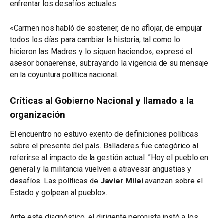
enfrentar los desafíos actuales.
«Carmen nos habló de sostener, de no aflojar, de empujar
todos los días para cambiar la historia, tal como lo
hicieron las Madres y lo siguen haciendo», expresó el
asesor bonaerense, subrayando la vigencia de su mensaje
en la coyuntura política nacional.
Críticas al Gobierno Nacional y llamado a la
organización
El encuentro no estuvo exento de definiciones políticas
sobre el presente del país. Balladares fue categórico al
referirse al impacto de la gestión actual: ”Hoy el pueblo en
general y la militancia vuelven a atravesar angustias y
desafíos. Las políticas de
Javier Milei
avanzan sobre el
Estado y golpean al pueblo».
Ante este diagnóstico, el dirigente peronista instó a los