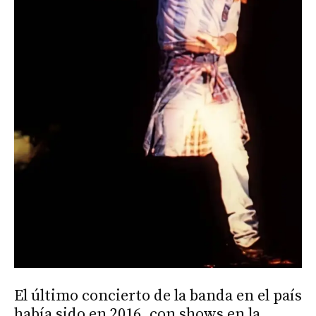
El último concierto de la banda en el país
había sido en 2016, con shows en la