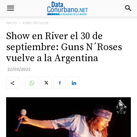
INICIO
ESPECTÁCULOS
Show en River el 30 de
septiembre: Guns N´Roses
vuelve a la Argentina
22/03/2022