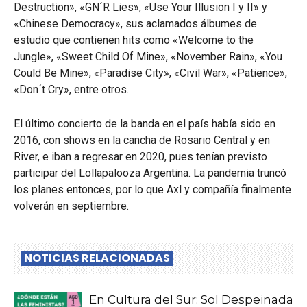
Destruction», «GN´R Lies», «Use Your Illusion I y II» y
«Chinese Democracy», sus aclamados álbumes de
estudio que contienen hits como «Welcome to the
Jungle», «Sweet Child Of Mine», «November Rain», «You
Could Be Mine», «Paradise City», «Civil War», «Patience»,
«Don´t Cry», entre otros.
El último concierto de la banda en el país había sido en
2016, con shows en la cancha de Rosario Central y en
River, e iban a regresar en 2020, pues tenían previsto
participar del Lollapalooza Argentina. La pandemia truncó
los planes entonces, por lo que Axl y compañía finalmente
volverán en septiembre.
NOTICIAS RELACIONADAS
En Cultura del Sur: Sol Despeinada