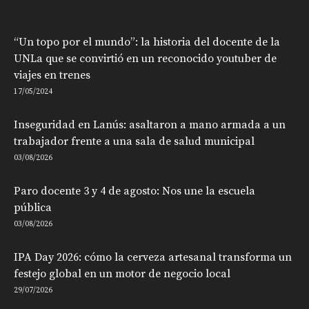
“Un topo por el mundo”: la historia del docente de la
UNLa que se convirtió en un reconocido youtuber de
viajes en trenes
17/05/2024
Inseguridad en Lanús: asaltaron a mano armada a un
trabajador frente a una sala de salud municipal
03/08/2026
Paro docente 3 y 4 de agosto: Nos une la escuela
pública
03/08/2026
IPA Day 2026: cómo la cerveza artesanal transforma un
festejo global en un motor de negocio local
29/07/2026