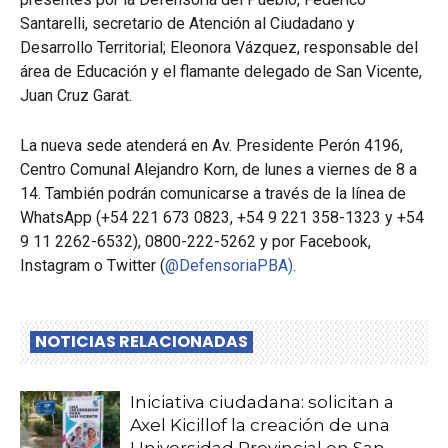
Santarelli, secretario de Atención al Ciudadano y
Desarrollo Territorial; Eleonora Vázquez, responsable del
área de Educación y el flamante delegado de San Vicente,
Juan Cruz Garat.
La nueva sede atenderá en Av. Presidente Perón 4196,
Centro Comunal Alejandro Korn, de lunes a viernes de 8 a
14. También podrán comunicarse a través de la línea de
WhatsApp (+54 221 673 0823, +54 9 221 358-1323 y +54
9 11 2262-6532), 0800-222-5262 y por Facebook,
Instagram o Twitter (
@DefensoriaPBA)
.
NOTICIAS RELACIONADAS
Iniciativa ciudadana: solicitan a
Axel Kicillof la creación de una