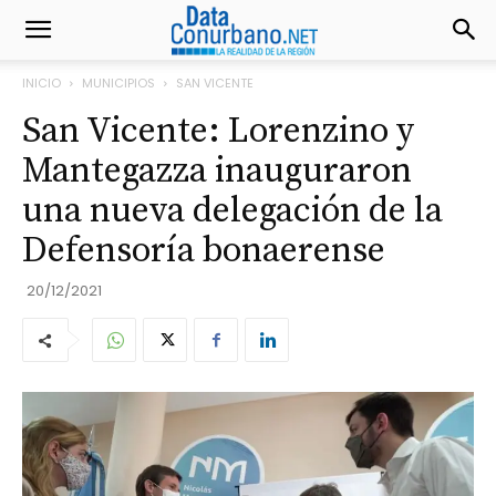
INICIO
MUNICIPIOS
SAN VICENTE
San Vicente: Lorenzino y
Mantegazza inauguraron
una nueva delegación de la
Defensoría bonaerense
20/12/2021