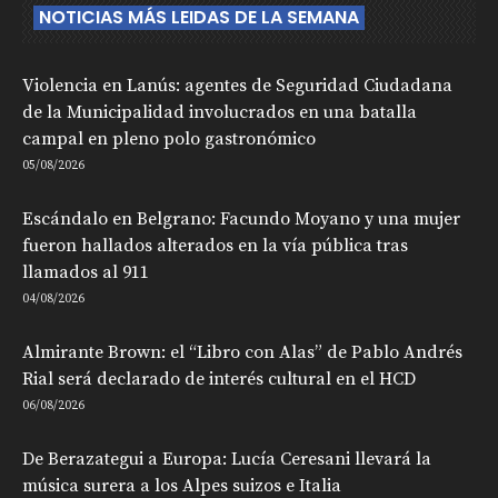
NOTICIAS MÁS LEIDAS DE LA SEMANA
Violencia en Lanús: agentes de Seguridad Ciudadana
de la Municipalidad involucrados en una batalla
campal en pleno polo gastronómico
05/08/2026
Escándalo en Belgrano: Facundo Moyano y una mujer
fueron hallados alterados en la vía pública tras
llamados al 911
04/08/2026
Almirante Brown: el “Libro con Alas” de Pablo Andrés
Rial será declarado de interés cultural en el HCD
06/08/2026
De Berazategui a Europa: Lucía Ceresani llevará la
música surera a los Alpes suizos e Italia