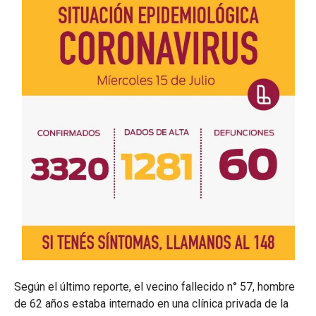
Según el último reporte, el vecino fallecido n° 57, hombre
de 62 años estaba internado en una clínica privada de la