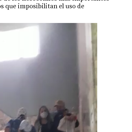
s que imposibilitan el uso de