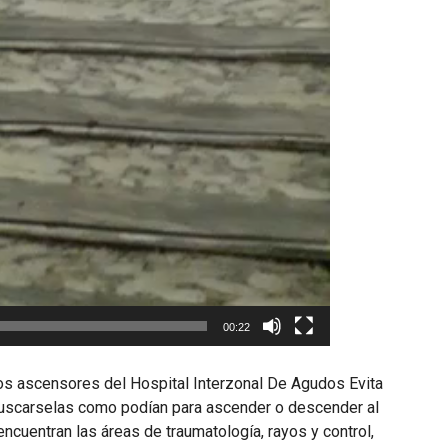
00:22
los ascensores del Hospital Interzonal De Agudos Evita
buscarselas como podían para ascender o descender al
encuentran las áreas de traumatología, rayos y control,