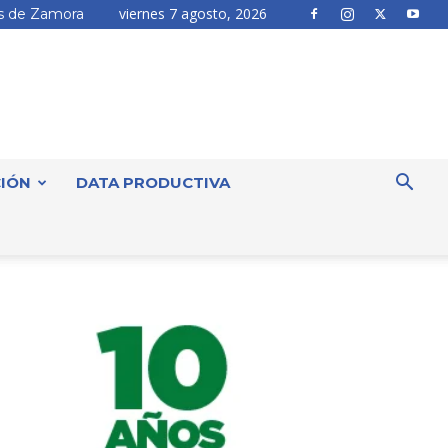
viernes 7 agosto, 2026
 de Zamora
IÓN
DATA PRODUCTIVA