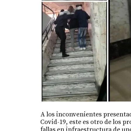
A los inconvenientes presentad
Covid-19, este es otro de los p
fallas en infraestructura de u