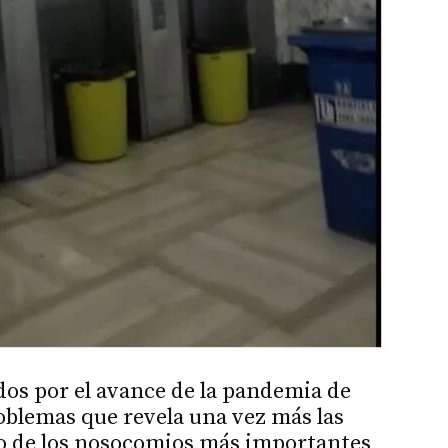
os por el avance de la pandemia de
roblemas que revela una vez más las
no de los nosocomios más importantes