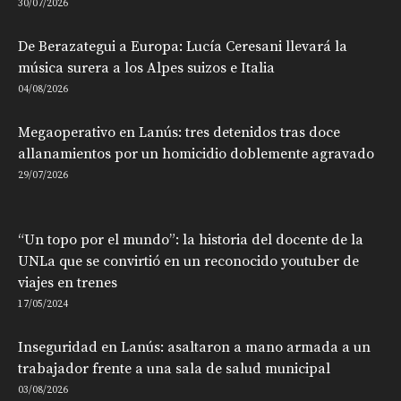
30/07/2026
De Berazategui a Europa: Lucía Ceresani llevará la
música surera a los Alpes suizos e Italia
04/08/2026
Megaoperativo en Lanús: tres detenidos tras doce
allanamientos por un homicidio doblemente agravado
29/07/2026
“Un topo por el mundo”: la historia del docente de la
UNLa que se convirtió en un reconocido youtuber de
viajes en trenes
17/05/2024
Inseguridad en Lanús: asaltaron a mano armada a un
trabajador frente a una sala de salud municipal
03/08/2026