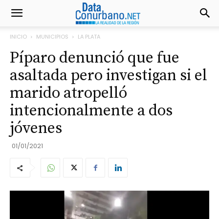
INICIO
MUNICIPIOS
LA PLATA
Píparo denunció que fue
asaltada pero investigan si el
marido atropelló
intencionalmente a dos
jóvenes
01/01/2021