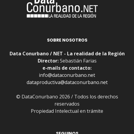
SOBRE NOSOTROS
Data Conurbano / NET - La realidad de la Región
Director:
Sebastián Farias
e-mails de contacto:
info@dataconurbano.net
dataproductiva@dataconurbano.net
© DataConurbano 2026 / Todos los derechos
reservados
Propiedad Intelectual en trámite
SEGUINOS