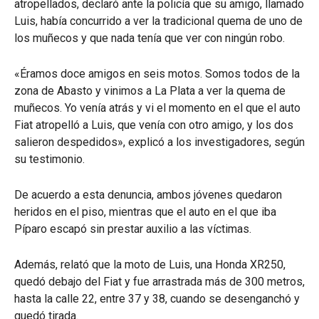
atropellados, declaró ante la policía que su amigo, llamado
Luis, había concurrido a ver la tradicional quema de uno de
los muñecos y que nada tenía que ver con ningún robo.
«Éramos doce amigos en seis motos. Somos todos de la
zona de Abasto y vinimos a La Plata a ver la quema de
muñecos. Yo venía atrás y vi el momento en el que el auto
Fiat atropelló a Luis, que venía con otro amigo, y los dos
salieron despedidos», explicó a los investigadores, según
su testimonio.
De acuerdo a esta denuncia, ambos jóvenes quedaron
heridos en el piso, mientras que el auto en el que iba
Píparo escapó sin prestar auxilio a las víctimas.
Además, relató que la moto de Luis, una Honda XR250,
quedó debajo del Fiat y fue arrastrada más de 300 metros,
hasta la calle 22, entre 37 y 38, cuando se desenganchó y
quedó tirada.