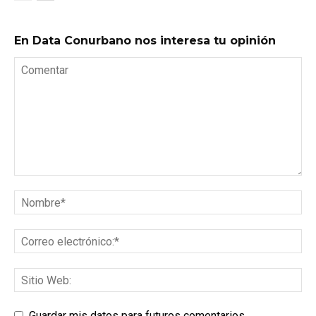
En Data Conurbano nos interesa tu opinión
Guardar mis datos para futuros comentarios