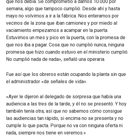
que nos debía. Se comprometió a darnos 10.000 por
semana, algo que tampoco cumplió. Desde ahí y hasta
mayo no volvimos a ir a la fábrica. Nos enteramos por
vecinos de la zona que iban camiones y por miedo al
vaciamiento empezamos a acampar en la puerta.
Estuvimos un mes y pico en la puerta, con la promesa de
que nos iba a pagar. Cosa que no cumplió nunca, ninguna
promesa que hizo cuando estuvo en el ministerio cumplió.
No cumplió nada de nada», señaló una operaria.
Fue así que los obreros están ocupando la planta sin que
el administrador «de señales de vida».
«Ayer le dijeron al delegado de sorpresa que había una
audiencia a las tres de la tarde, y él no se presentó. Y hoy
también tenía otra, así que no sabemos cómo consigue
las audiencias tan rápido, si encima no se presenta y no
cumple lo que pacta. Porque no va con ninguna oferta ni
nada, siempre nos tiene en veremos.»